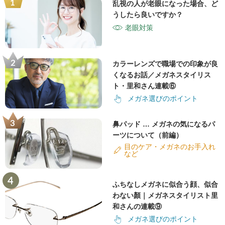
乱視の人が老眼になった場合、ど
うしたら良いですか？
老眼対策
カラーレンズで職場での印象が良
くなるお話／メガネスタイリス
ト・里和さん連載⑥
メガネ選びのポイント
鼻パッド … メガネの気になるパ
ーツについて（前編）
目のケア・メガネのお手入れ
など
ふちなしメガネに似合う顔、似合
わない顏｜メガネスタイリスト里
和さんの連載⑨
メガネ選びのポイント