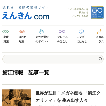
「メガネの悩み」を
解決する
プロがいるお店
老眼
疲れ目
メガネ選び
フレーム
レンズ
メガネ
対策
対策
のポイント
のはなし
のはなし
コラム
鯖江情報 記事一覧
世界が注目！メガネ産地 「鯖江ク
オリティ」を 生み出す人々