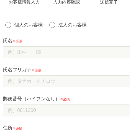
お客様情報入力
入力内容確認
送信完了
個人のお客様
法人のお客様
氏名
※必須
氏名フリガナ
※必須
郵便番号（ハイフンなし）
※必須
住所
※必須