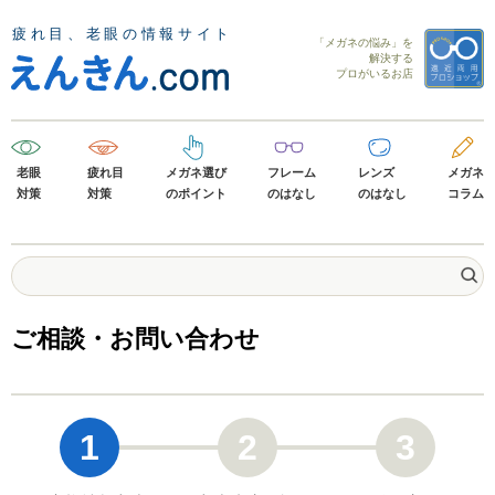
「メガネの悩み」を
解決する
プロがいるお店
老眼
疲れ目
メガネ選び
フレーム
レンズ
メガネ
対策
対策
のポイント
のはなし
のはなし
コラム
ご相談・お問い合わせ
1
2
3