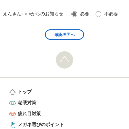
えんきん.comからのお知らせ
必要
不必要
トップ
老眼対策
疲れ目対策
メガネ選びのポイント