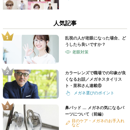
人気記事
乱視の人が老眼になった場合、ど
うしたら良いですか？
老眼対策
カラーレンズで職場での印象が良
くなるお話／メガネスタイリス
ト・里和さん連載⑥
メガネ選びのポイント
鼻パッド … メガネの気になるパ
ーツについて（前編）
目のケア・メガネのお手入れ
など