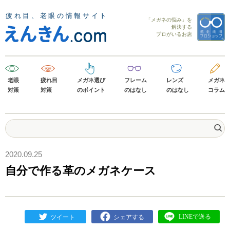
「メガネの悩み」を
解決する
プロがいるお店
老眼
疲れ目
メガネ選び
フレーム
レンズ
メガネ
対策
対策
のポイント
のはなし
のはなし
コラム
2020.09.25
自分で作る革のメガネケース