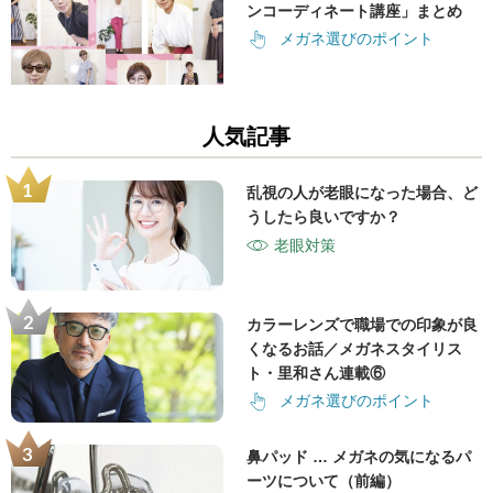
ンコーディネート講座」まとめ
メガネ選びのポイント
人気記事
乱視の人が老眼になった場合、ど
うしたら良いですか？
老眼対策
カラーレンズで職場での印象が良
くなるお話／メガネスタイリス
ト・里和さん連載⑥
メガネ選びのポイント
鼻パッド … メガネの気になるパ
ーツについて（前編）