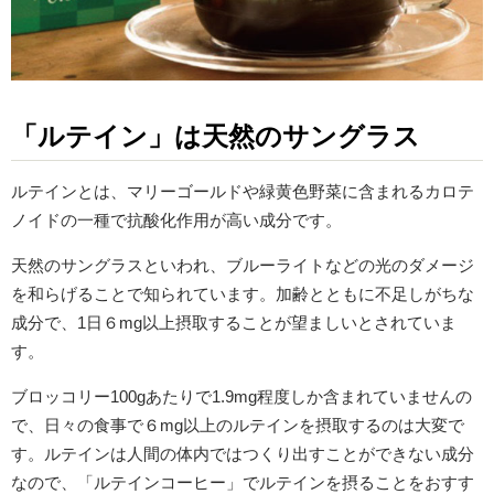
「ルテイン」は天然のサングラス
ルテインとは、マリーゴールドや緑黄色野菜に含まれるカロテ
ノイドの一種で抗酸化作用が高い成分です。
天然のサングラスといわれ、ブルーライトなどの光のダメージ
を和らげることで知られています。加齢とともに不足しがちな
成分で、1日６mg以上摂取することが望ましいとされていま
す。
ブロッコリー100gあたりで1.9mg程度しか含まれていませんの
で、日々の食事で６mg以上のルテインを摂取するのは大変で
す。ルテインは人間の体内ではつくり出すことができない成分
なので、「ルテインコーヒー」でルテインを摂ることをおすす