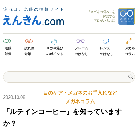
「メガネの悩み」を
解決する
プロがいるお店
老眼
疲れ目
メガネ選び
フレーム
レンズ
メガネ
対策
対策
のポイント
のはなし
のはなし
コラム
目のケア・メガネのお手入れなど
2020.10.08
メガネコラム
「ルテインコーヒー」を知っています
か？