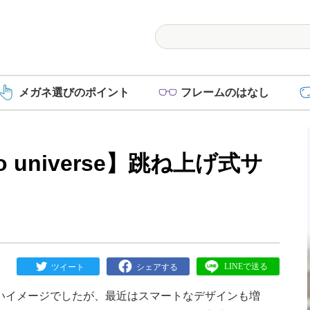
メガネ選び
のポイント
フレーム
のはなし
 universe】跳ね上げ式サ
いイメージでしたが、最近はスマートなデザインも増