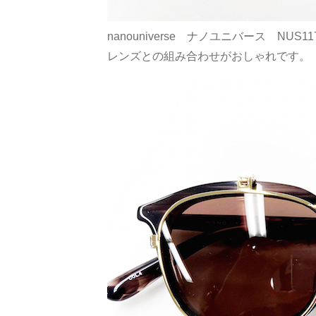
nanouniverse ナノユニバース N
レンズとの組み合わせがおしゃれです。