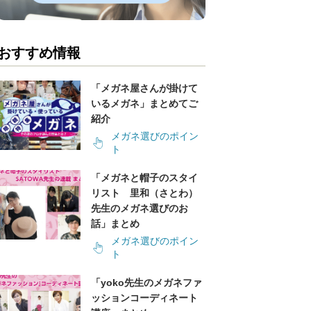
おすすめ情報
「メガネ屋さんが掛けて
いるメガネ」まとめてご
紹介
メガネ選びのポイン
ト
「メガネと帽子のスタイ
リスト 里和（さとわ）
先生のメガネ選びのお
話」まとめ
メガネ選びのポイン
ト
「yoko先生のメガネファ
ッションコーディネート