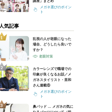
講座」まとめ
メガネ選びのポイン
ト
人気記事
乱視の人が老眼になった
場合、どうしたら良いで
すか？
老眼対策
カラーレンズで職場での
印象が良くなるお話／メ
ガネスタイリスト・里和
さん連載⑥
メガネ選びのポイン
ト
鼻パッド … メガネの気に