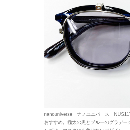
nanouniverse ナノユニバース N
おすすめ。極太の黒とブルーのグラデー