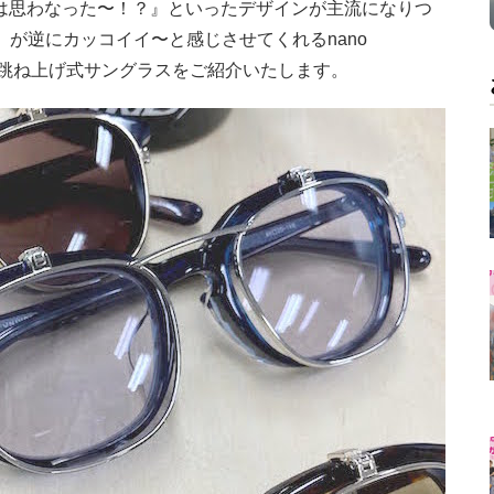
は思わなった〜！？』といったデザインが主流になりつ
』が逆にカッコイイ〜と感じさせてくれるnano
イイ跳ね上げ式サングラスをご紹介いたします。