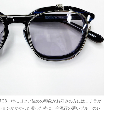
US117C3 特にゴツい強めの印象がお好みの方にはコチラが
ションがかかった凝った枠に、今流行の薄いブルーのレ