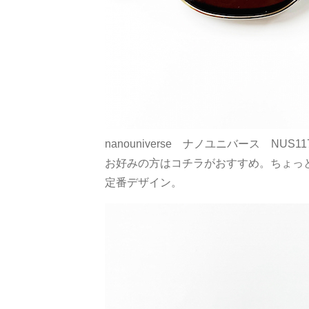
nanouniverse ナノユニバース N
お好みの方はコチラがおすすめ。ちょっ
定番デザイン。