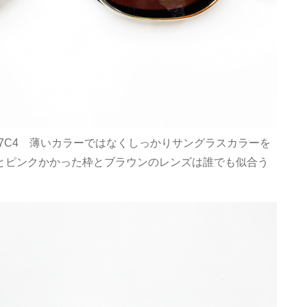
US117C4 薄いカラーではなくしっかりサングラスカラーを
とピンクかかった枠とブラウンのレンズは誰でも似合う