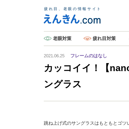
老眼
対策
疲れ目
対策
2021.06.25
フレームのはなし
カッコイイ！【nano
ングラス
跳ね上げ式のサングラスはもともとゴツ