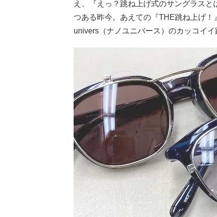
え、『えっ？跳ね上げ式のサングラスと
つある昨今。あえての『THE跳ね上げ！
univers（ナノユニバース）のカッコ