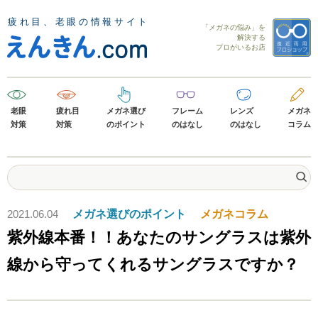
「メガネの悩み」を
解決する
プロがいるお店
老眼
疲れ目
メガネ選び
フレーム
レンズ
メガネ
対策
対策
のポイント
のはなし
のはなし
コラム
2021.06.04
メガネ選びのポイント
メガネコラム
紫外線本番！！あなたのサングラスは紫外
線から守ってくれるサングラスですか？