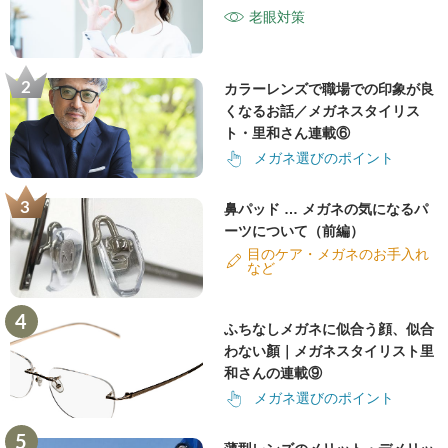
老眼対策
カラーレンズで職場での印象が良
くなるお話／メガネスタイリス
ト・里和さん連載⑥
メガネ選びのポイント
鼻パッド … メガネの気になるパ
ーツについて（前編）
目のケア・メガネのお手入れ
など
ふちなしメガネに似合う顔、似合
わない顏｜メガネスタイリスト里
和さんの連載⑨
メガネ選びのポイント