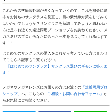
これからの季節紫外線が強くなっていくので、これを機会に是
非今お持ちのサングラスを見直し、目の紫外線対策をしてみて
はいかがでしょうか？サングラスを新調してみようと思われた
方は是非お近くの遠近両用プロショップをお訪ねください。メ
ガネ選びのプロがあなたに合った一本を見つけてくれるはずで
す！！
はじめてのサングラスの購入をこれから考えている方は合わせ
てこちらの記事もご覧ください。
→
【はじめてのサングラス】サングラス選びのギモンに答えま
す！
メガネやメガネレンズにお困りの方はお近くの
「遠近両用プロ
ショップ」
へ。こちらの
「ご相談・お問い合わせフォーム」
か
らお気軽にご相談ください。