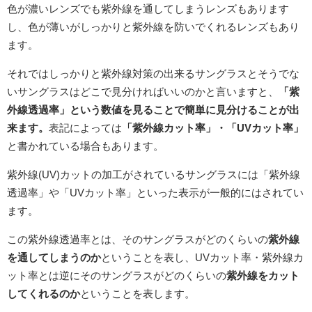
色が濃いレンズでも紫外線を通してしまうレンズもあります
し、色が薄いがしっかりと紫外線を防いでくれるレンズもあり
ます。
それではしっかりと紫外線対策の出来るサングラスとそうでな
いサングラスはどこで見分ければいいのかと言いますと、
「紫
外線透過率」という数値を見ることで簡単に見分けることが出
来ます。
表記によっては
「紫外線カット率」・「UVカット率」
と書かれている場合もあります。
紫外線(UV)カットの加工がされているサングラスには「紫外線
透過率」や「UVカット率」といった表示が一般的にはされてい
ます。
この紫外線透過率とは、そのサングラスがどのくらいの
紫外線
を通してしまうのか
ということを表し、UVカット率・紫外線カ
ット率とは逆にそのサングラスがどのくらいの
紫外線をカット
してくれるのか
ということを表します。