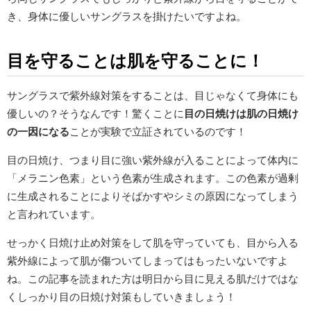
き、身体に優しいサングラスを掛けたいですよね。
目を守ることは肌を守ることに！
サングラスで紫外線対策をすることは、目じゃなくて身体にも
優しいの？そうなんです！驚くことに
目の日焼けは肌の日焼け
の一因になる
ことが実験で立証されているのです！
目の日焼け、つまり目に強い紫外線が入ることによって体内に
「メラニン色素」という色素が生成されます。この色素が過剰
に生成されることによりそばかすやシミの原因になってしまう
と言われています。
せっかく日焼け止め対策をして肌を守っていても、目から入る
紫外線によって肌が傷ついてしまってはもったいないですよ
ね。この記事を読まれた方は明日から目に見える肌だけではな
くしっかり目の日焼け対策もしていきましょう！