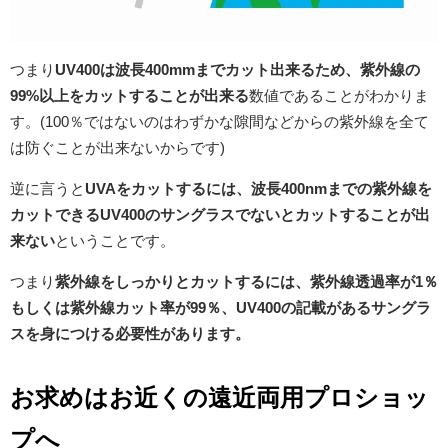
つまり
UV400は波長400mmまでカット出来るため、紫外線の
99%以上をカットすることが出来る
数値であることがわかりま
す。(100％ではないのはわずかな隙間などからの紫外線を全て
は防ぐことが出来ないからです)
逆に言うと
UVAをカットするには、波長400nmまでの紫外線を
カットできるUV400のサングラスでないとカットすることが出
来ない
ということです。
つまり
紫外線をしっかりとカットするには、紫外線透過率が1％
もしくは紫外線カット率が99％、UV400の記載があるサングラ
スを身につける必要性があります。
お求めはお近くの遠近両用プロショッ
プへ