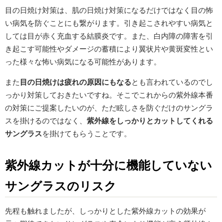
目の日焼け対策は、肌の日焼け対策になるだけではなく目の怖
い病気を防ぐことにも繋がります。引き起こされやすい病気と
しては目が赤く充血する結膜炎です。また、白内障の障害を引
き起こす可能性やダメージの蓄積により翼状片や黄斑変性とい
った様々な怖い病気になる可能性があります。
また
目の日焼けは疲れの原因にもなる
とも言われているのでし
っかり対策しておきたいですね。そこでこれからの紫外線本番
の対策にご提案したいのが、ただ眩しさを防ぐだけのサングラ
スを掛けるのではなく、
紫外線をしっかりとカットしてくれる
サングラス
を掛けてもらうことです。
紫外線カットが十分に機能していない
サングラスのリスク
先程も触れましたが、しっかりとした紫外線カットの効果が