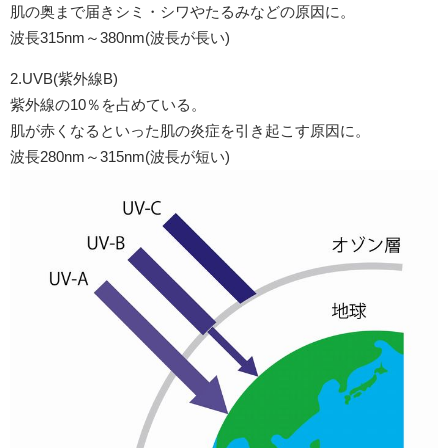
肌の奥まで届きシミ・シワやたるみなどの原因に。
波長315nm～380nm(波長が長い)
2.UVB(紫外線B)
紫外線の10％を占めている。
肌が赤くなるといった肌の炎症を引き起こす原因に。
波長280nm～315nm(波長が短い)