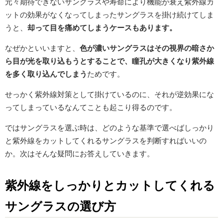
元々期待できないサングラスや寿命により機能が衰え紫外線カ
ットの効果がなくなってしまったサングラスを掛け続けてしま
うと、
却って目を痛めてしまうケースもあります。
なぜかといいますと、
色が濃いサングラスはその視界の暗さか
ら目が光を取り込もうとすることで、瞳孔が大きくなり紫外線
を多く取り込んでしまう
ためです。
せっかく紫外線対策として掛けているのに、それが逆効果にな
ってしまっているなんてことも起こり得るのです。
ではサングラスを選ぶ時は、どのような基準で選べばしっかり
と紫外線をカットしてくれるサングラスを判断すればいいの
か。次はそんな疑問にお答えしていきます。
紫外線をしっかりとカットしてくれる
サングラスの選び方