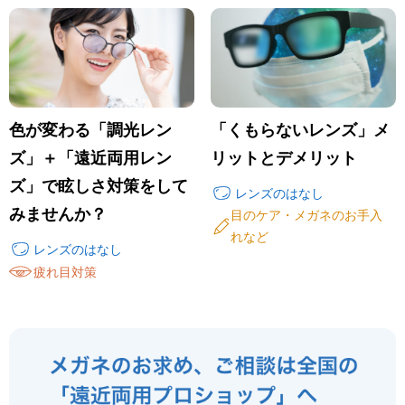
色が変わる「調光レン
「くもらないレンズ」メ
ズ」＋「遠近両用レン
リットとデメリット
ズ」で眩しさ対策をして
レンズのはなし
みませんか？
目のケア・メガネのお手入
れなど
レンズのはなし
疲れ目対策