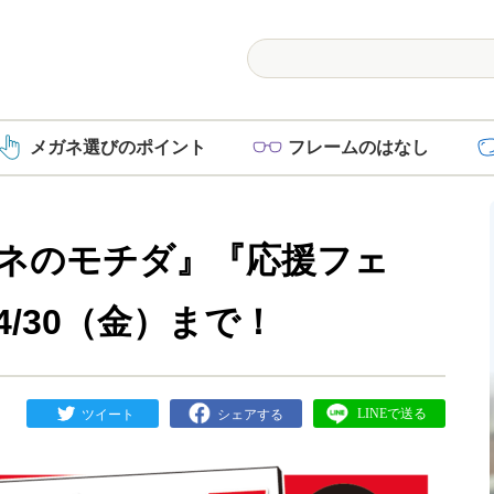
メガネ選び
のポイント
フレーム
のはなし
ネのモチダ』『応援フェ
/30（金）まで！