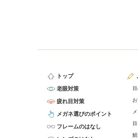
トップ
老眼対策
目
お
疲れ目対策
メ
メガネ選びのポイント
目
フレームのはなし
鯖