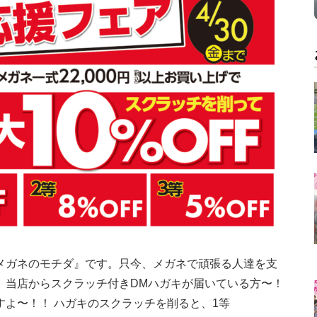
メガネのモチダ』です。只今、メガネで頑張る人達を支
。当店からスクラッチ付きDMハガキが届いている方〜！
よ〜！！ ハガキのスクラッチを削ると、1等