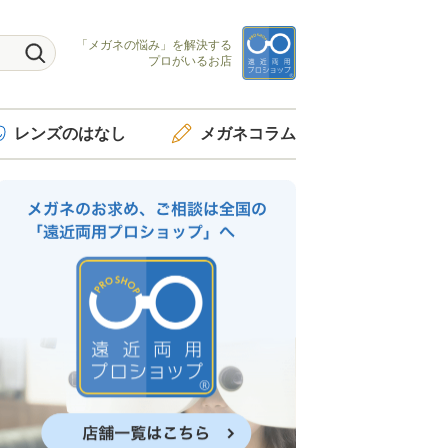
「メガネの悩み」を
解決する
プロがいるお店
レンズ
のはなし
メガネ
コラム