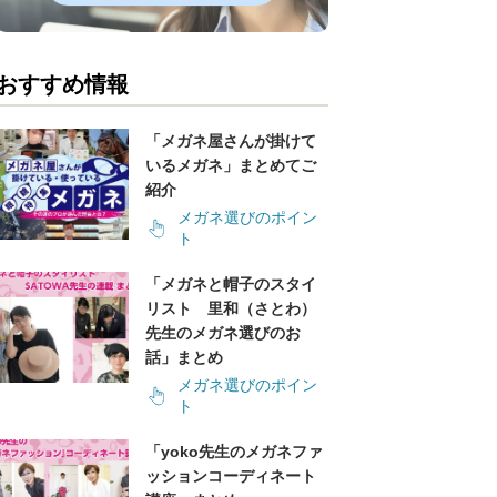
おすすめ情報
「メガネ屋さんが掛けて
いるメガネ」まとめてご
紹介
メガネ選びのポイン
ト
「メガネと帽子のスタイ
リスト 里和（さとわ）
先生のメガネ選びのお
話」まとめ
メガネ選びのポイン
ト
「yoko先生のメガネファ
ッションコーディネート