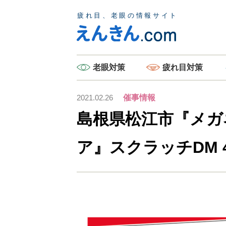
老眼
対策
疲れ目
対策
2021.02.26
催事情報
島根県松江市『メガ
ア』スクラッチDM 4