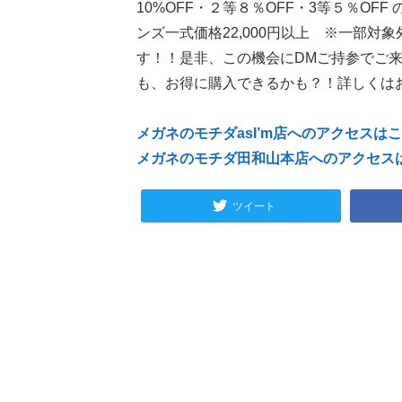
10%OFF・２等８％OFF・3等５％O
ンズ一式価格22,000円以上 ※一部
す！！是非、この機会にDMご持参でご
も、お得に購入できるかも？！詳しくは
メガネのモチダasI’m店へのアクセスは
メガネのモチダ田和山本店へのアクセス