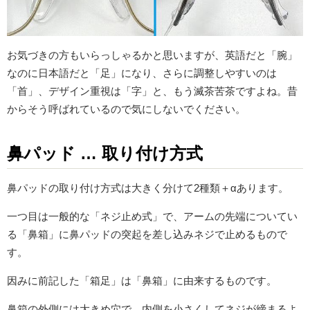
お気づきの方もいらっしゃるかと思いますが、英語だと「腕」
なのに日本語だと「足」になり、さらに調整しやすいのは
「首」、デザイン重視は「字」と、もう滅茶苦茶ですよね。昔
からそう呼ばれているので気にしないでください。
鼻パッド … 取り付け方式
鼻パッドの取り付け方式は大きく分けて2種類＋αあります。
一つ目は一般的な「ネジ止め式」で、アームの先端についてい
る「鼻箱」に鼻パッドの突起を差し込みネジで止めるもので
す。
因みに前記した「箱足」は「鼻箱」に由来するものです。
鼻箱の外側には大きめ穴で、内側を小さくしてネジが締まるよ