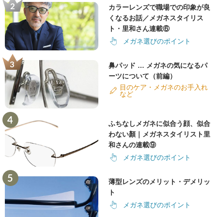
カラーレンズで職場での印象が良
くなるお話／メガネスタイリス
ト・里和さん連載⑥
メガネ選びのポイント
鼻パッド … メガネの気になるパ
ーツについて（前編）
目のケア・メガネのお手入れ
など
ふちなしメガネに似合う顔、似合
わない顏｜メガネスタイリスト里
和さんの連載⑨
メガネ選びのポイント
薄型レンズのメリット・デメリッ
ト
メガネ選びのポイント