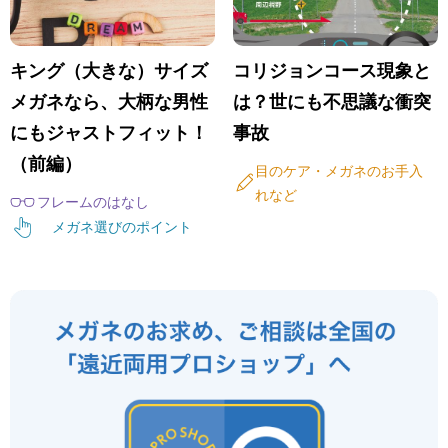
キング（大きな）サイズ
コリジョンコース現象と
メガネなら、大柄な男性
は？世にも不思議な衝突
にもジャストフィット！
事故
（前編）
目のケア・メガネのお手入
れなど
フレームのはなし
メガネ選びのポイント