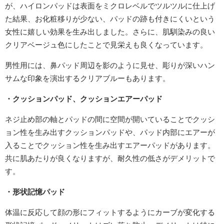
が、ハイロンパッドは表面をミクロレベルでツルツルに仕上げ
た結果、お化粧移りが少ない、パッドの跡も付きにくいという
女性に嬉しい効果を生み出しました。さらに、肌馴染みの良い
クリアベージュ色にしたことで見栄えも良くなっています。
男性用には、鼻パッド周辺を影のように見せ、彫りが深いハン
サムな印象を演出するクリアブルーもあります。
・クッションパッド、クッションエアーパッド
ネジ止め部の軸とパッドの間に空間が開いていることでクッシ
ョン性を生み出すクッションパッドや、パッド内部にエアーが
入ることでクッション性を生み出すエアーパッドがあります。
共に肌あたりが良くなりますが、耐久性の低さがデメリットで
す。
・形状記憶パッド
体温に反応して顔の形にフィットするようにカーブが変化する