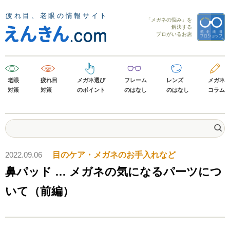
「メガネの悩み」を
解決する
プロがいるお店
老眼
疲れ目
メガネ選び
フレーム
レンズ
メガネ
対策
対策
のポイント
のはなし
のはなし
コラム
2022.09.06
目のケア・メガネのお手入れなど
鼻パッド … メガネの気になるパーツにつ
いて（前編）