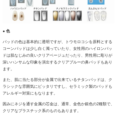
● 色
パッドの色は基本的に透明ですが、トウモロコシを原料とする
コーンパッドは少し白く濁っていたり、女性用のハイロンパッ
ドは肌なじみの良いクリアベージュだったり、男性用に彫りが
深いハンサムな印象を演出するクリアブルーの鼻パッドもあり
ます。
また、肌に当たる部分が金属で出来ているチタンパッドは、ク
ラシックな雰囲気にピッタリですし、セラミック製のパッドも
アレルギー対策にもなります。
因みにネジを通す金属の芯金は、通常、金色か銀色の2種類で、
クリアなプラスチック系のものもあります。