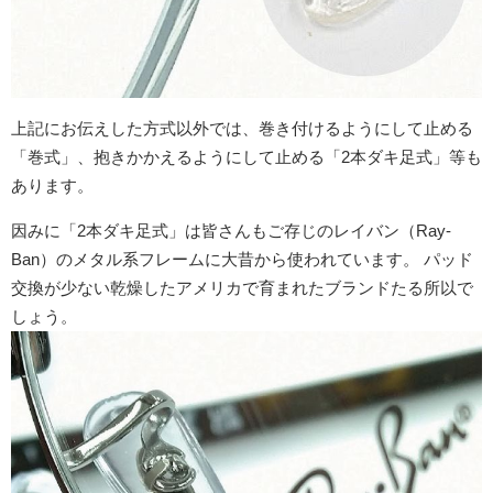
上記にお伝えした方式以外では、巻き付けるようにして止める
「巻式」、抱きかかえるようにして止める「2本ダキ足式」等も
あります。
因みに「2本ダキ足式」は皆さんもご存じのレイバン（Ray-
Ban）のメタル系フレームに大昔から使われています。 パッド
交換が少ない乾燥したアメリカで育まれたブランドたる所以で
しょう。