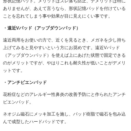
形状記憶パッド。メリットはズレ落ち防止、デメリットは特に
ありませんが、あえて言うなら、形状記憶パッドを付けている
ことを忘れてしまう事や効果が目に見えにくい事です。
・遠近V
パッド（アップダウンパッド）
遠近両用をお使いの方で、近くを見るとき、メガネを少し持ち
上げてみると見やすいという方にお奨めです。遠近Vパッド
（アップダウンパッド）を使えば上にあげた状態で固定できる
のがメリットですが、やはりこれも耐久性が低いことがデメリ
ットです。
・アンチビエンパッド
花粉症などのアレルギー性鼻炎の改善予防にと作られたアンチ
ビエンパッド。
ネオジム磁石にメッキ加工を施し、パッド樹脂で磁石を包み込
んで成型したハードパッドです。