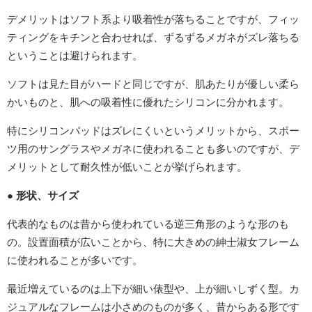
デメリットはソフト系より吸着性が落ちることですが、フィッ
ティングをキチンと合わせれば、ずるずるメガネがズレ落ちる
ということは避けられます。
ソフトは見た目がハードと同じですが、肌あたりが優しい柔ら
かいものと、肌への吸着性に優れたシリコンに分かれます。
特にシリコンパッドはズレにくいというメリットから、スポー
ツ用のサングラスやメガネに使われることも多いのですが、デ
メリットとして耐久性が低いことが挙げられます。
● 形状、サイズ
代表的なものは昔から使われている逆三角形のような形のも
の。設置面積が広いことから、特に大きめの紳士淑女フレーム
に使われることが多いです。
最近増えているのは上下が細い俵型や、上が細いしずく型。カ
ジュアルなフレームは小さめのものが多く、昔からある形です