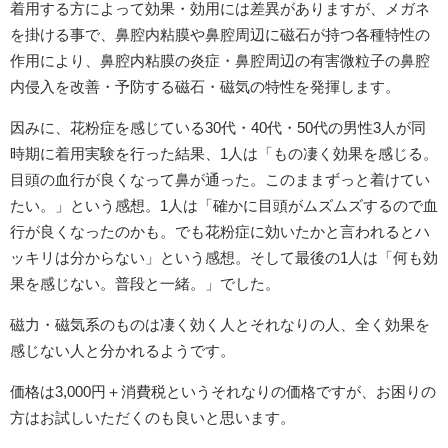
着用する方によって効果・効用には差異がありますが、メガネ
を掛ける事で、鼻腔内粘膜や鼻腔周辺に磁石が持つ各種特性の
作用により、鼻腔内粘膜の炎症・鼻腔周辺の有害微粒子の鼻腔
内侵入を改善・予防する磁石・磁気の特性を発揮します。
因みに、花粉症を感じている30代・40代・50代の男性3人が同
時期に着用実験を行った結果、1人は「もの凄く効果を感じる。
目頭の血行が良くなって鼻が通った。このままずっと着けてい
たい。」という感想。1人は「確かに目頭がムズムズするので血
行が良くなったのかも。でも花粉症に効いたかと言われるとハ
ッキリは分からない」という感想。そして最後の1人は「何も効
果を感じない。普段と一緒。」でした。
磁力・磁気系のものは凄く効く人とそれなりの人、全く効果を
感じない人と分かれるようです。
価格は3,000円＋消費税というそれなりの価格ですが、お困りの
方はお試しいただくのも良いと思います。