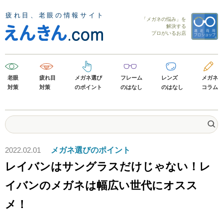
「メガネの悩み」を
解決する
プロがいるお店
老眼
疲れ目
メガネ選び
フレーム
レンズ
メガネ
対策
対策
のポイント
のはなし
のはなし
コラム
2022.02.01
メガネ選びのポイント
レイバンはサングラスだけじゃない！レ
イバンのメガネは幅広い世代にオスス
メ！