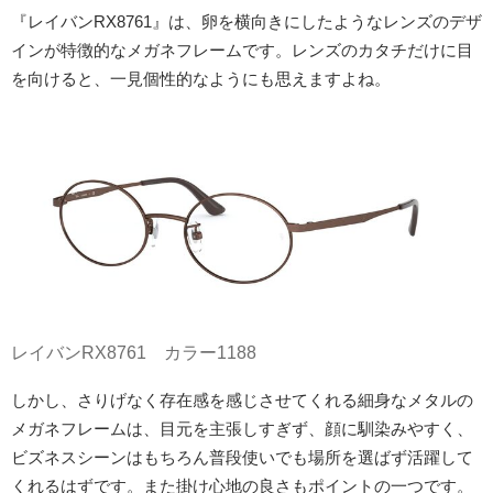
『レイバンRX8761』は、卵を横向きにしたようなレンズのデザ
インが特徴的なメガネフレームです。レンズのカタチだけに目
を向けると、一見個性的なようにも思えますよね。
レイバンRX8761 カラー1188
しかし、さりげなく存在感を感じさせてくれる細身なメタルの
メガネフレームは、目元を主張しすぎず、顔に馴染みやすく、
ビズネスシーンはもちろん普段使いでも場所を選ばず活躍して
くれるはずです。また掛け心地の良さもポイントの一つです。