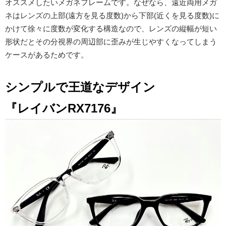
オススメしたいメガネフレームです。なぜなら、遠近両用メガ
ネはレンズの上部(遠方を見る度数)から下部(近くを見る度数)に
かけて徐々に度数が変化する構造なので、レンズの縦幅が短い
形状だとその分視界の周辺部に歪みが生じやすくなってしまう
ケースがあるためです。
シンプルで王道なデザイン
『レイバンRX7176』