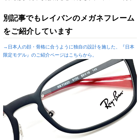
別記事でもレイバンのメガネフレーム
をご紹介しています
→日本人の顔・骨格に合うように独自の設計を施した、『日本
限定モデル』のご紹介ページはこちらから。