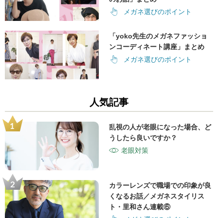
メガネ選びのポイント
「yoko先生のメガネファッショ
ンコーディネート講座」まとめ
メガネ選びのポイント
人気記事
乱視の人が老眼になった場合、ど
うしたら良いですか？
老眼対策
カラーレンズで職場での印象が良
くなるお話／メガネスタイリス
ト・里和さん連載⑥