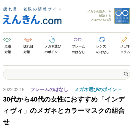
「メガネの悩み」を
解決する
プロがいるお店
老眼
疲れ目
メガネ選び
フレーム
レンズ
メガネ
対策
対策
のポイント
のはなし
のはなし
コラム
2022.02.15
フレームのはなし
メガネ選びのポイント
30代から40代の女性におすすめ「インデ
ィヴィ」のメガネとカラーマスクの組合
せ