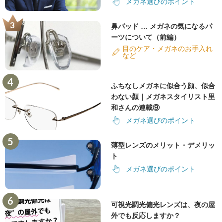
メガネ選びのポイント
鼻パッド … メガネの気になるパ
ーツについて（前編）
目のケア・メガネのお手入れ
など
ふちなしメガネに似合う顔、似合
わない顏｜メガネスタイリスト里
和さんの連載⑨
メガネ選びのポイント
薄型レンズのメリット・デメリッ
ト
メガネ選びのポイント
可視光調光偏光レンズは、夜の屋
外でも反応しますか？