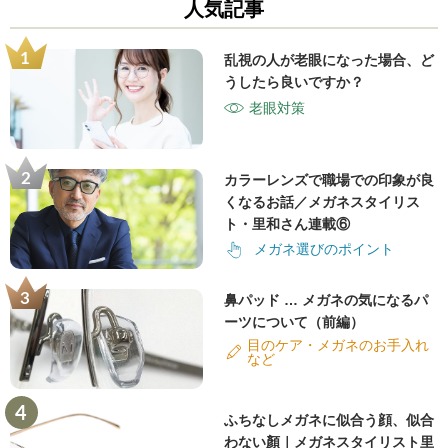
人気記事
乱視の人が老眼になった場合、ど
うしたら良いですか？
老眼対策
カラーレンズで職場での印象が良
くなるお話／メガネスタイリス
ト・里和さん連載⑥
メガネ選びのポイント
鼻パッド … メガネの気になるパ
ーツについて（前編）
目のケア・メガネのお手入れ
など
ふちなしメガネに似合う顔、似合
わない顏｜メガネスタイリスト里