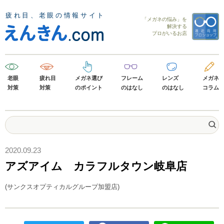
「メガネの悩み」を
解決する
プロがいるお店
老眼
疲れ目
メガネ選び
フレーム
レンズ
メガネ
対策
対策
のポイント
のはなし
のはなし
コラム
2020.09.23
アズアイム カラフルタウン岐阜店