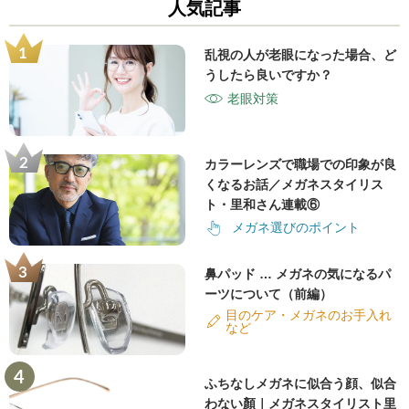
人気記事
乱視の人が老眼になった場合、ど
うしたら良いですか？
老眼対策
カラーレンズで職場での印象が良
くなるお話／メガネスタイリス
ト・里和さん連載⑥
メガネ選びのポイント
鼻パッド … メガネの気になるパ
ーツについて（前編）
目のケア・メガネのお手入れ
など
ふちなしメガネに似合う顔、似合
わない顏｜メガネスタイリスト里