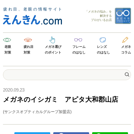
「メガネの悩み」を
解決する
プロがいるお店
老眼
疲れ目
メガネ選び
フレーム
レンズ
メガネ
対策
対策
のポイント
のはなし
のはなし
コラム
2020.09.23
メガネのイシガミ アピタ大和郡山店