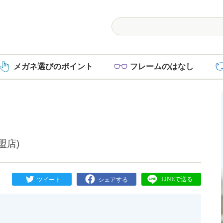
メガネ選び
のポイント
フレーム
のはなし