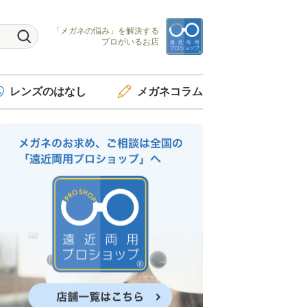
「メガネの悩み」を
解決する
プロがいるお店
レンズ
のはなし
メガネ
コラム