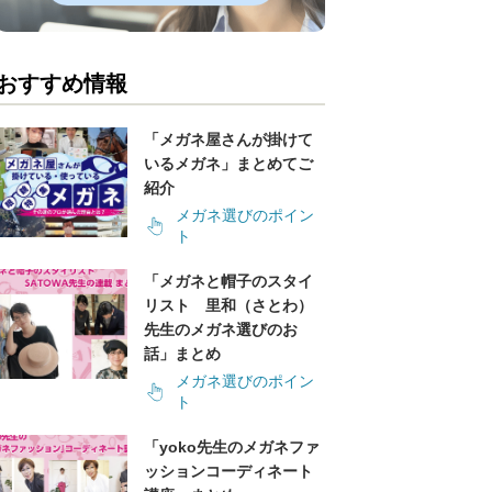
おすすめ情報
「メガネ屋さんが掛けて
いるメガネ」まとめてご
紹介
メガネ選びのポイン
ト
「メガネと帽子のスタイ
リスト 里和（さとわ）
先生のメガネ選びのお
話」まとめ
メガネ選びのポイン
ト
「yoko先生のメガネファ
ッションコーディネート