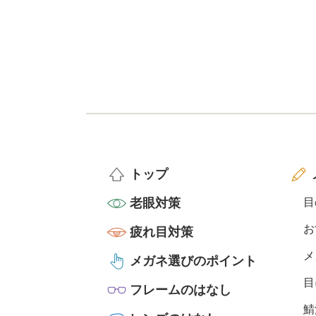
トップ
老眼対策
目
お
疲れ目対策
メ
メガネ選びのポイント
目
フレームのはなし
鯖