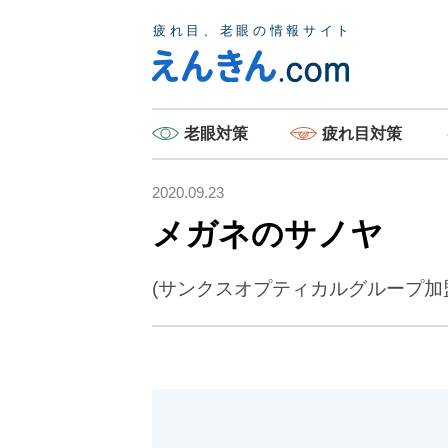
老眼
対策
疲れ目
対策
2020.09.23
メガネのサノヤ