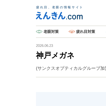
老眼
対策
疲れ目
対策
2026.06.23
神戸メガネ