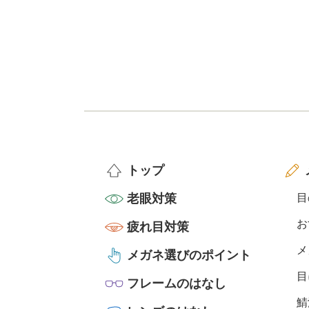
トップ
老眼対策
目
お
疲れ目対策
メ
メガネ選びのポイント
目
フレームのはなし
鯖