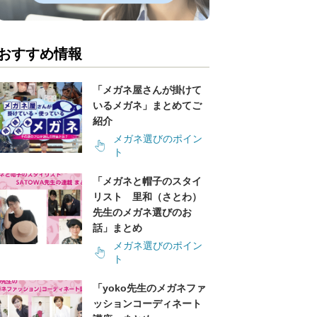
おすすめ情報
「メガネ屋さんが掛けて
いるメガネ」まとめてご
紹介
メガネ選びのポイン
ト
「メガネと帽子のスタイ
リスト 里和（さとわ）
先生のメガネ選びのお
話」まとめ
メガネ選びのポイン
ト
「yoko先生のメガネファ
ッションコーディネート