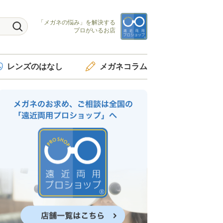
「メガネの悩み」を
解決する
プロがいるお店
レンズ
のはなし
メガネ
コラム