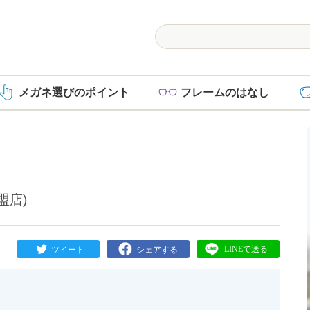
メガネ選び
のポイント
フレーム
のはなし