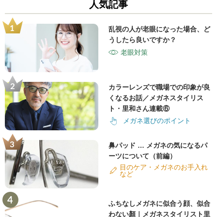
人気記事
乱視の人が老眼になった場合、ど
うしたら良いですか？
老眼対策
カラーレンズで職場での印象が良
くなるお話／メガネスタイリス
ト・里和さん連載⑥
メガネ選びのポイント
鼻パッド … メガネの気になるパ
ーツについて（前編）
目のケア・メガネのお手入れ
など
ふちなしメガネに似合う顔、似合
わない顏｜メガネスタイリスト里