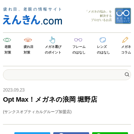
「メガネの悩み」を
解決する
プロがいるお店
老眼
疲れ目
メガネ選び
フレーム
レンズ
メガネ
対策
対策
のポイント
のはなし
のはなし
コラム
2023.09.23
Opt Max！メガネの浪岡 堀野店