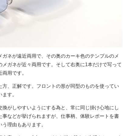
メガネが遠近両用で、その奥のカーキ色のテンプルのメ
のメガネが近々両用です。そして右奥に1本だけで写って
近両用です。
た方、正解です。フロントの形が同型のものを使ってい
います。
交換がしやすいようにする為と、常に同じ掛け心地にし
た事などが挙げられますが、仕事柄、体験レポートを書
いう理由もあります。