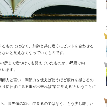
するものではなく、加齢と共に近くにピントを合わせる
さないと見えなくなっていくものです。
mの所まで近づけても見えていたものが、45歳で約
しまいます。
調節力と言い、調節力を使えば使うほど疲れを感じるの
り使わずに見る事が出来れば“楽に見える”ということに
なら、限界値の33cmで見るのではなく、もう少し離した