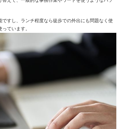
け替えて、一般的な事務作業やワードを使うようなパソ
能ですし、ランチ程度なら徒歩での外出にも問題なく使
使っています。