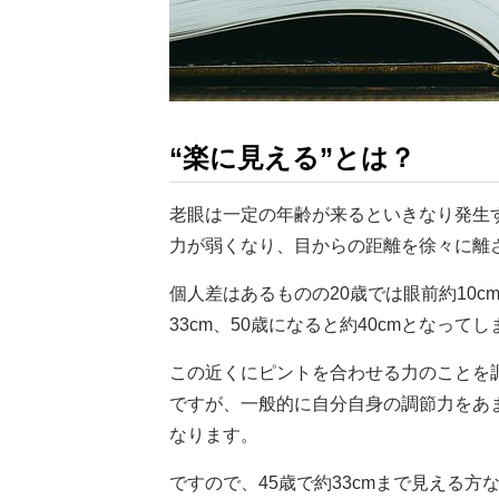
“楽に見える”とは？
老眼は一定の年齢が来るといきなり発生
力が弱くなり、目からの距離を徐々に離
個人差はあるものの20歳では眼前約10c
33cm、50歳になると約40cmとなって
この近くにピントを合わせる力のことを
ですが、一般的に自分自身の調節力をあま
なります。
ですので、45歳で約33cmまで見える方