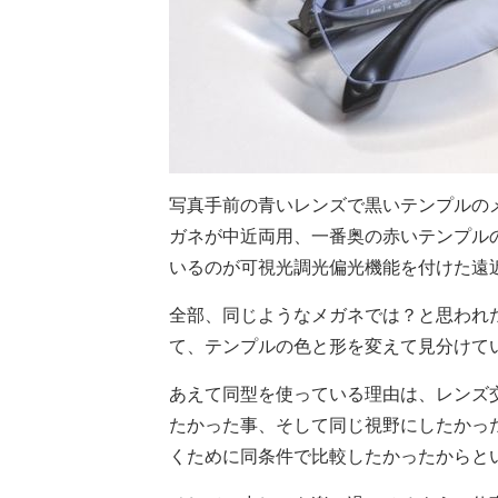
写真手前の青いレンズで黒いテンプルの
ガネが中近両用、一番奥の赤いテンプル
いるのが可視光調光偏光機能を付けた遠
全部、同じようなメガネでは？と思われ
て、テンプルの色と形を変えて見分けて
あえて同型を使っている理由は、レンズ
たかった事、そして同じ視野にしたかっ
くために同条件で比較したかったからと