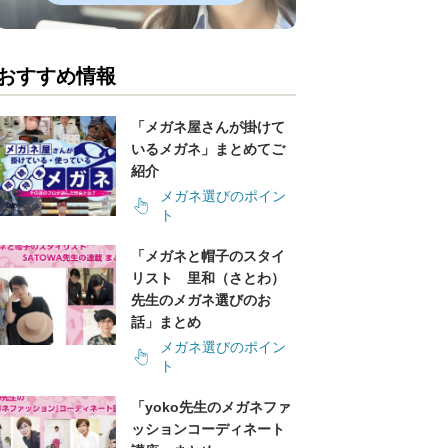
おすすめ情報
「メガネ屋さんが掛けて
いるメガネ」まとめてご
紹介
メガネ選びのポイン
ト
「メガネと帽子のスタイ
リスト 里和（さとわ）
先生のメガネ選びのお
話」まとめ
メガネ選びのポイン
ト
「yoko先生のメガネファ
ッションコーディネート