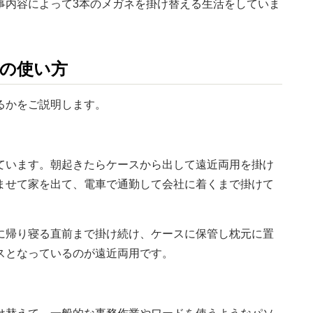
事内容によって3本のメガネを掛け替える生活をしていま
の使い方
るかをご説明します。
ています。朝起きたらケースから出して遠近両用を掛け
ませて家を出て、電車で通勤して会社に着くまで掛けて
に帰り寝る直前まで掛け続け、ケースに保管し枕元に置
スとなっているのが遠近両用です。