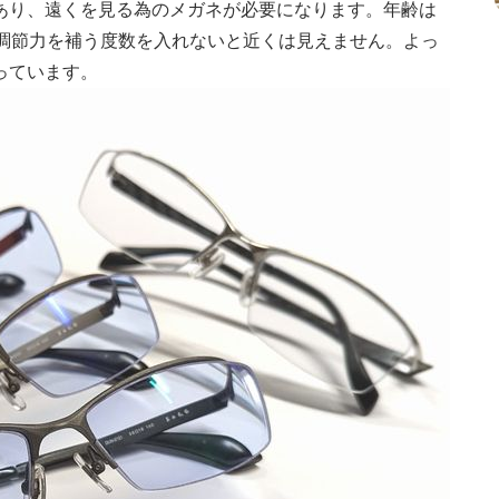
あり、遠くを見る為のメガネが必要になります。年齢は
、調節力を補う度数を入れないと近くは見えません。よっ
っています。