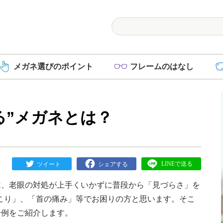
メガネ選び
のポイント
フレーム
のはなし
る”メガネとは？
は、老眼の対処が上手くいかずに普段から「見づらさ」を
こり」、「首の痛み」等でお困りの方と思います。そこ
一例をご紹介します。