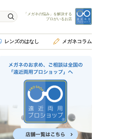
「メガネの悩み」を
解決する
プロがいるお店
レンズ
のはなし
メガネ
コラム