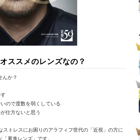
にオススメのレンズなの？
せんか？
外す
辛いので度数を弱くしている
いが仕方ないと思う
なストレスにお困りのアラフィフ世代の「近視」の方に
な「累進レンズ」です。