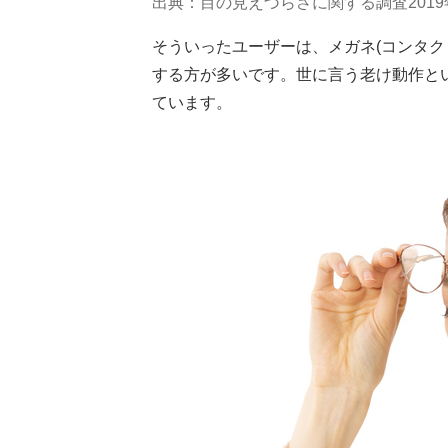
出典：目の見えづらさに関する調査2019年12
そういったユーザーは、メガネ(コンタク
する方が多いです。世に言う老け動作と
ています。