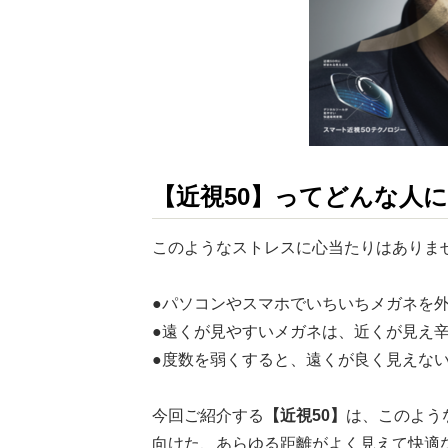
【近視50】ってどんな人
このようなストレスに心当たりはありま
●パソコンやスマホでいちいちメガネを
●遠くが見やすいメガネは、近くが見え
●度数を弱くすると、遠くが良く見えな
今回ご紹介する
【近視50】
は、このよう
向けた、あらゆる距離がよく見えて快適