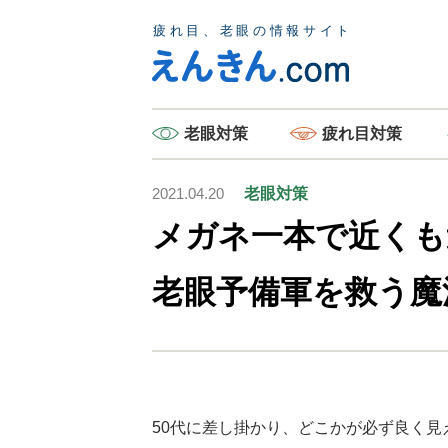
老眼
対策
疲れ目
対策
2021.04.20
老眼対策
メガネ一本で近くも
老眼予備軍を救う魔
50代に差し掛かり、どこかが必ず良く見え