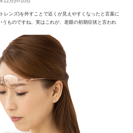
月(n=105)
トレンズ)を外すことで近くが見えやすくなったと言葉に
いうものですね。実はこれが、老眼の初期症状と言われ