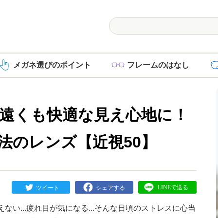
メガネ選び
のポイント
フレーム
のはなし
遠くも快適な見え心地に！
法のレンズ【近視50】
ない...疲れ目が気になる...そんな日頃のストレスに心当