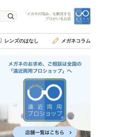
「メガネの悩み」を
解決する
プロがいるお店
レンズ
のはなし
メガネ
コラム