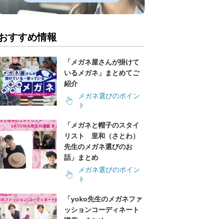
おすすめ情報
「メガネ屋さんが掛けて
いるメガネ」まとめてご
紹介
メガネ選びのポイン
ト
「メガネと帽子のスタイ
リスト 里和（さとわ）
先生のメガネ選びのお
話」まとめ
メガネ選びのポイン
ト
「yoko先生のメガネファ
ッションコーディネート