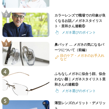
カラーレンズで職場での印象が良
くなるお話／メガネスタイリス
ト・里和さん連載⑥
メガネ選びのポイント
鼻パッド … メガネの気になるパ
ーツについて（前編）
目のケア・メガネのお手入れ
など
ふちなしメガネに似合う顔、似合
わない顏｜メガネスタイリスト里
和さんの連載⑨
メガネ選びのポイント
薄型レンズのメリット・デメリッ
ト