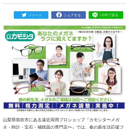
山梨県笛吹市にある遠近両用プロショップ『カモシタ〜メガ
ネ・時計・宝石・補聴器の専門店〜』では、春の新生活応援フ