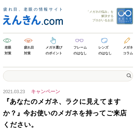
「メガネの悩み」を
解決する
プロがいるお店
老眼
疲れ目
メガネ選び
フレーム
レンズ
メガネ
対策
対策
のポイント
のはなし
のはなし
コラム
2021.03.23
キャンペーン
『あなたのメガネ、ラクに見えてます
か？』今お使いのメガネを持ってご来店
ください。