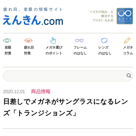
「メガネの悩み」を
解決する
プロがいるお店
老眼
疲れ目
メガネ選び
フレーム
レンズ
メガネ
対策
対策
のポイント
のはなし
のはなし
コラム
2020.12.01
商品情報
日差しでメガネがサングラスになるレン
ズ「トランジションズ」