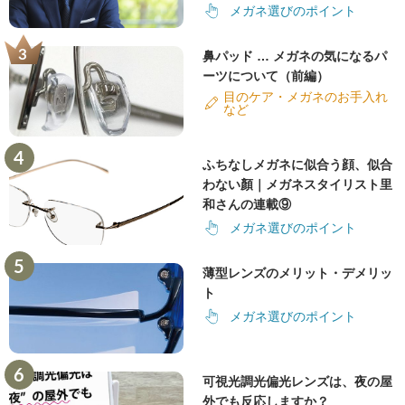
メガネ選びのポイント
鼻パッド … メガネの気になるパ
ーツについて（前編）
目のケア・メガネのお手入れ
など
ふちなしメガネに似合う顔、似合
わない顏｜メガネスタイリスト里
和さんの連載⑨
メガネ選びのポイント
薄型レンズのメリット・デメリッ
ト
メガネ選びのポイント
可視光調光偏光レンズは、夜の屋
外でも反応しますか？