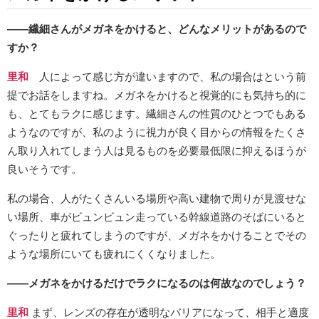
――繊細さんがメガネをかけると、どんなメリットがあるので
すか？
里和
人によって感じ方が違いますので、私の場合はという前
提でお話をしますね。メガネをかけると視覚的にも気持ち的に
も、とてもラクに感じます。繊細さんの性質のひとつでもある
ようなのですが、私のように視力が良く目からの情報をたくさ
ん取り入れてしまう人は見るものを必要最低限に抑えるほうが
良いそうです。
私の場合、人がたくさんいる場所や高い建物で周りが見渡せな
い場所、車がビュンビュン走っている幹線道路のそばにいると
ぐったりと疲れてしまうのですが、メガネをかけることでその
ような場所にいても疲れにくくなりました。
――メガネをかけるだけでラクになるのは何故なのでしょう？
里和
まず、レンズの存在が透明なバリアになって、相手と適度