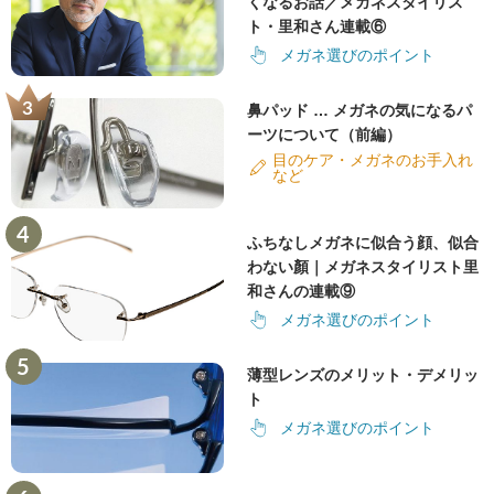
くなるお話／メガネスタイリス
ト・里和さん連載⑥
メガネ選びのポイント
鼻パッド … メガネの気になるパ
ーツについて（前編）
目のケア・メガネのお手入れ
など
ふちなしメガネに似合う顔、似合
わない顏｜メガネスタイリスト里
和さんの連載⑨
メガネ選びのポイント
薄型レンズのメリット・デメリッ
ト
メガネ選びのポイント