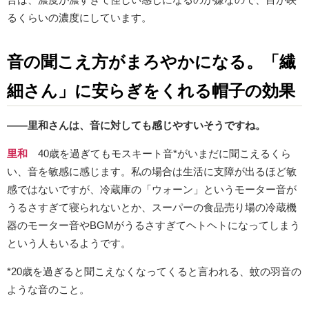
るくらいの濃度にしています。
音の聞こえ方がまろやかになる。「繊
細さん」に安らぎをくれる帽子の効果
――里和さんは、音に対しても感じやすいそうですね。
里和
40歳を過ぎてもモスキート音*がいまだに聞こえるくら
い、音を敏感に感じます。私の場合は生活に支障が出るほど敏
感ではないですが、冷蔵庫の「ウォーン」というモーター音が
うるさすぎて寝られないとか、スーパーの食品売り場の冷蔵機
器のモーター音やBGMがうるさすぎてヘトヘトになってしまう
という人もいるようです。
*20歳を過ぎると聞こえなくなってくると言われる、蚊の羽音の
ような音のこと。