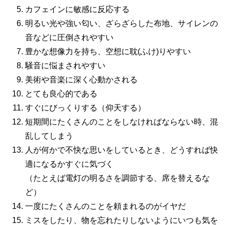
カフェインに敏感に反応する
明るい光や強い匂い、ざらざらした布地、サイレンの
音などに圧倒されやすい
豊かな想像力を持ち、空想に耽(ふけ)りやすい
騒音に悩まされやすい
美術や音楽に深く心動かされる
とても良心的である
すぐにびっくりする（仰天する）
短期間にたくさんのことをしなければならない時、混
乱してしまう
人が何かで不快な思いをしているとき、どうすれば快
適になるかすぐに気づく
（たとえば電灯の明るさを調節する、席を替えるな
ど）
一度にたくさんのことを頼まれるのがイヤだ
ミスをしたり、物を忘れたりしないようにいつも気を