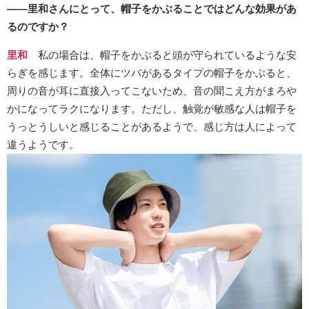
――里和さんにとって、帽子をかぶることではどんな効果があ
るのですか？
里和
私の場合は、帽子をかぶると頭が守られているような安
らぎを感じます。全体にツバがあるタイプの帽子をかぶると、
周りの音が耳に直接入ってこないため、音の聞こえ方がまろや
かになってラクになります。ただし、触覚が敏感な人は帽子を
うっとうしいと感じることがあるようで、感じ方は人によって
違うようです。