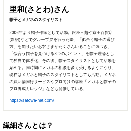
里和(さとわ)さん
帽子とメガネのスタイリスト
2006年より帽子作家として活動。銀座三越や京王百貨店
(新宿)などでグループ展を行った際、「似合う帽子の選び
方」を知りたいお客さまがたくさんいることに気づき、
「似合う帽子を見つける3つのポイント」を帽子理論とし
て独自で体系化。その後、帽子スタイリストとして活動を
始める。同時期にメガネの相談を多く受けるようになり、
現在はメガネと帽子のスタイリストとしても活動。メガネ
の買い物同行サービスやプロ向けの講座「メガネと帽子の
プロ養成カレッジ」なども開催している。
https://satowa-hat.com/
繊細さんとは？