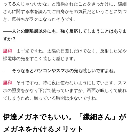
ってるんじゃないかな」と指摘されたことをきっかけに、繊細
さんに関する本を読んでご自身がその気質だということに気づ
き、気持ちがラクになったそうです。
――人との距離感以外にも、強く反応してしまうことはありま
すか？
里和
まず光ですね。太陽の日差しだけでなく、反射した光や
裸電球の光をすごく眩しく感じます。
――そうなるとパソコンやスマホの光も眩しいですよね。
里和
そうですね。特に夜は使わないようにしています。スマ
ホの照度をかなり下げて使っていますが、画面が眩しくて疲れ
てしまうため、触っている時間は少ないですね。
伊達メガネでもいい。「繊細さん」が
メガネをかけるメリット