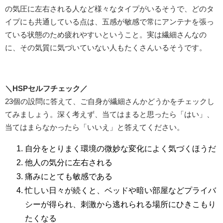
の気圧に左右される人など様々なタイプがいるそうで、どのタ
イプにも共通している点は、五感が敏感で常にアンテナを張っ
ている状態のため疲れやすいということ。実は繊細さんなの
に、その気質に気づいていない人もたくさんいるそうです。
＼HSPセルフチェック／
23個の設問に答えて、ご自身が繊細さんかどうかをチェックし
てみましょう。深く考えず、当てはまると思ったら「はい」、
当てはまらなかったら「いいえ」と答えてください。
自分をとりまく環境の微妙な変化によく気づくほうだ
他人の気分に左右される
痛みにとても敏感である
忙しい日々が続くと、ベッドや暗い部屋などプライバ
シーが得られ、刺激から逃れられる場所にひきこもり
たくなる