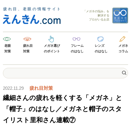
「メガネの悩み」を
解決する
プロがいるお店
老眼
疲れ目
メガネ選び
フレーム
レンズ
メガネ
対策
対策
のポイント
のはなし
のはなし
コラム
2022.11.29
疲れ目対策
繊細さんの疲れを軽くする「メガネ」と
「帽子」のはなし／メガネと帽子のスタ
イリスト里和さん連載⑦