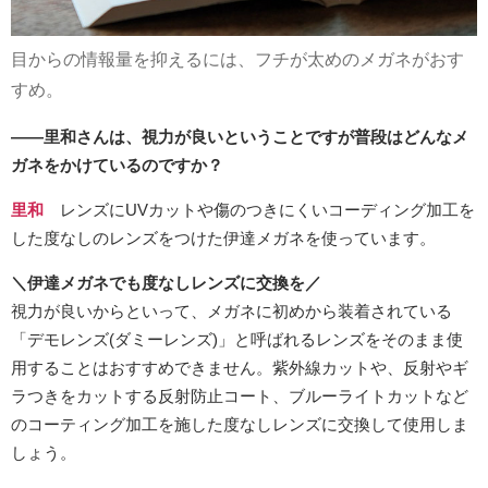
目からの情報量を抑えるには、フチが太めのメガネがおす
すめ。
――里和さんは、視力が良いということですが普段はどんなメ
ガネをかけているのですか？
里和
レンズにUVカットや傷のつきにくいコーディング加工を
した度なしのレンズをつけた伊達メガネを使っています。
＼伊達メガネでも度なしレンズに交換を／
視力が良いからといって、メガネに初めから装着されている
「デモレンズ(ダミーレンズ)」と呼ばれるレンズをそのまま使
用することはおすすめできません。紫外線カットや、反射やギ
ラつきをカットする反射防止コート、ブルーライトカットなど
のコーティング加工を施した度なしレンズに交換して使用しま
しょう。