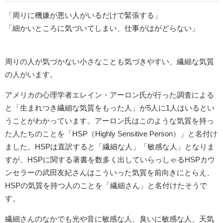
「周りに機嫌が悪い人がいるだけで緊張する」
「細かいところに気づいてしまい、仕事がはがどらない」
周りの人が気づかない小さなことも気づきやすい、繊細な気質
の人がいます。
アメリカの心理学者エレイン・アーロン氏が行った調査による
と「生まれつき繊細な気質をもった人」が5人に1人はいるとい
うことがわかっています。アーロン氏はこのような気質を持っ
た人たちのことを「HSP（Highly Sensitive Person）」と名付け
ました。HSPは直訳すると「繊細な人」「敏感な人」となりま
すが、HSPに関する著書を数多く出していらっしゃるHSPカウ
ンセラーの武田友紀さんはこういった気質を前向きにとらえ、
HSPの気質を持つ人のことを「繊細さん」と名付けたそうで
す。
繊細さんのなかでも光や音に敏感な人、臭いに敏感な人、天気