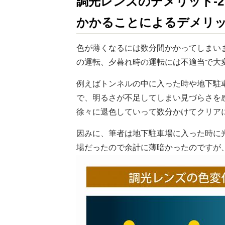
調光レンズのデメリット-
かかることによるデメリ
色が薄くなるには数分間かかってしまい
の運転、夕暮れ時の運転には不適当で大
例えばトンネルの中に入った時や地下駐
で、明るさが不足してしまい見づらさを
徐々に退色していって数分かけてクリア
因みに、筆者は地下駐車場に入った時に
場だったので余計に薄暗かったのですが