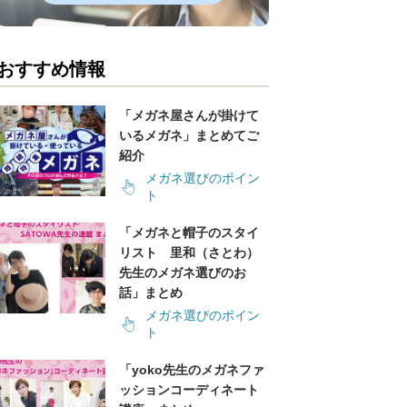
おすすめ情報
「メガネ屋さんが掛けて
いるメガネ」まとめてご
紹介
メガネ選びのポイン
ト
「メガネと帽子のスタイ
リスト 里和（さとわ）
先生のメガネ選びのお
話」まとめ
メガネ選びのポイン
ト
「yoko先生のメガネファ
ッションコーディネート