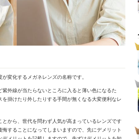
度が変化するメガネレンズの名称です。
ど紫外線が当たらないところに入ると薄い色になるた
スを掛けたり外したりする手間が無くなる大変便利なレ
ことから、世代を問わず人気が高まっているレンズです
後悔することになってしまいますので、先にデメリット
なデメリットを記載しますので、先ずはデメリットを知