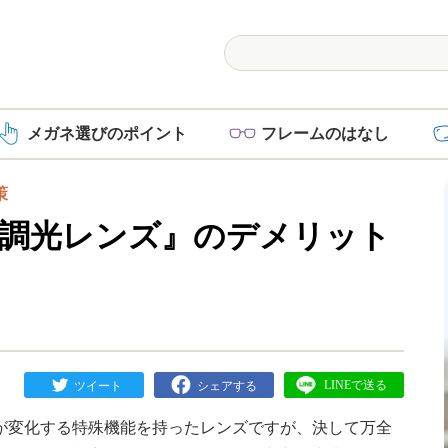
メガネ選び
のポイント
フレーム
のはなし
策
調光レンズ』のデメリット
が変化する特殊機能を持ったレンズですが、決して万全