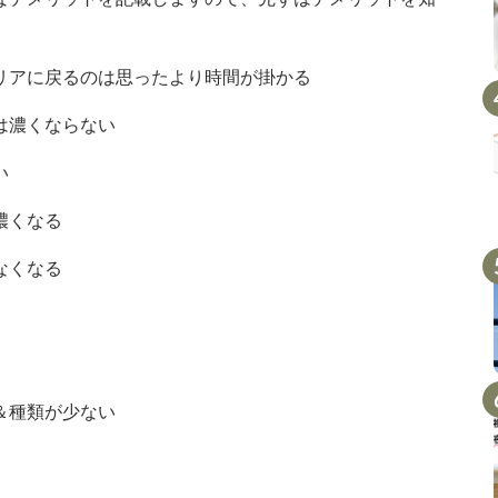
リアに戻るのは思ったより時間が掛かる
は濃くならない
い
濃くなる
なくなる
＆種類が少ない