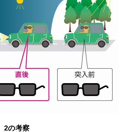
、2の考察