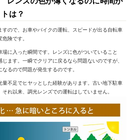
2 レンズの色が薄くなるのに時間が
ットは？
ますので、お車やバイクの運転、スピードが出る自転車
変危険です。
車場に入った瞬間です。レンズに色がついていること
感じます。一瞬でクリアに戻るなら問題ないのですが、
になるので問題が発生するのです。
光量不足でヒヤッとした経験があります。古い地下駐車
、それ以来、調光レンズでの運転はしていません。