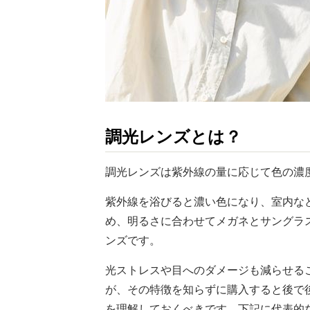
調光レンズとは？
調光レンズは紫外線の量に応じて⾊の濃
紫外線を浴びると濃い色になり、室内な
め、明るさに合わせてメガネとサングラ
ンズです。
光ストレスや目へのダメージも減らせる
が、その特徴を知らずに購入すると後で
を理解しておくべきです。下記に代表的