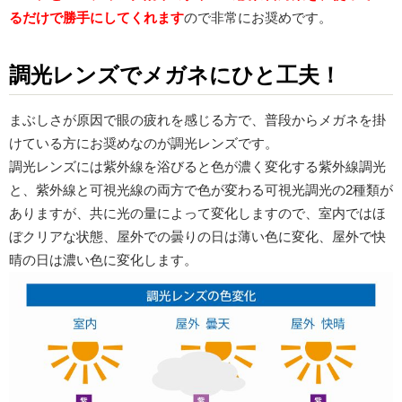
るだけで勝手にしてくれます
ので非常にお奨めです。
調光レンズでメガネにひと工夫！
まぶしさが原因で眼の疲れを感じる方で、普段からメガネを掛
けている方にお奨めなのが調光レンズです。
調光レンズには紫外線を浴びると色が濃く変化する紫外線調光
と、紫外線と可視光線の両方で色が変わる可視光調光の2種類が
ありますが、共に光の量によって変化しますので、室内ではほ
ぼクリアな状態、屋外での曇りの日は薄い色に変化、屋外で快
晴の日は濃い色に変化します。