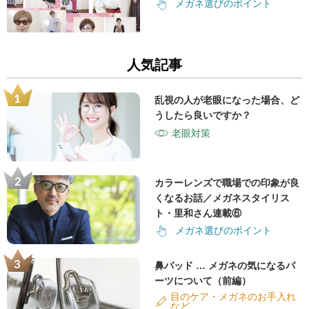
メガネ選びのポイント
人気記事
乱視の人が老眼になった場合、ど
うしたら良いですか？
老眼対策
カラーレンズで職場での印象が良
くなるお話／メガネスタイリス
ト・里和さん連載⑥
メガネ選びのポイント
鼻パッド … メガネの気になるパ
ーツについて（前編）
目のケア・メガネのお手入れ
など