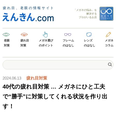
「メガネの悩み」を
解決する
プロがいるお店
老眼
疲れ目
メガネ選び
フレーム
レンズ
メガネ
対策
対策
のポイント
のはなし
のはなし
コラム
2024.06.13
疲れ目対策
40代の疲れ目対策 … メガネにひと工夫
で“勝手”に対策してくれる状況を作り出
す！