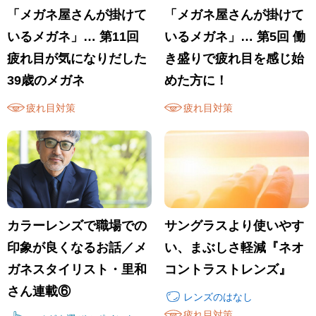
「メガネ屋さんが掛けて
「メガネ屋さんが掛けて
いるメガネ」… 第11回
いるメガネ」… 第5回 働
疲れ目が気になりだした
き盛りで疲れ目を感じ始
39歳のメガネ
めた方に！
疲れ目対策
疲れ目対策
カラーレンズで職場での
サングラスより使いやす
印象が良くなるお話／メ
い、まぶしさ軽減『ネオ
ガネスタイリスト・里和
コントラストレンズ』
さん連載⑥
レンズのはなし
疲れ目対策