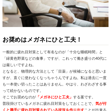
お奨めはメガネにひと工夫！
一般的に疲れ目対策として有名なのが「十分な睡眠時間」と
「緑黄色野菜などの食事」ですが、これって働き盛りの40代に
は厳しいですよね。
となると、物理的な方法として「目薬」が候補になると思いま
すが、直ぐに使わなくなっちゃうんですよね。私は過去に一度
も一本使い切ったことはありません。やはり、わざわざする事
って続かないものです。
そこでお奨めなのが
「メガネにひと工夫」
する案です。
普段掛けているメガネに疲れ目対策をしておくことで
、
気が付
くと勝手に疲れ目対策されている状況を作り出す
ことが出来る