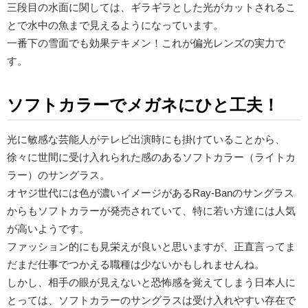
三段目の水面に関しては、ギラギラとした光がカットされるこ
とで水中の魚まで見えるようになっています。
一番下の雪面でも効果テキメン！これが偏光レンズの実力で
す。
ソフトカラーでメガネにひと工夫！
光に敏感な芸能人がテレビ出演時にも掛けていることから、
徐々に世間に受け入れられた感のあるソフトカラー（ライトカ
ラー）のサングラス。
オヤジ世代には色が濃いイメージがあるRay-Banのサングラス
からもソフトカラーが発売されていて、特に若い方達には人気
が高いようです。
ファッション的にも見栄えが良いと思いますが、正直言ってま
だまだ仕事でつかえる職種は少ないかもしれませんね。
しかし、相手の眼が見えないと恐怖感を覚えてしまう日本人に
とっては、ソフトカラーのサングラスは受け入れやすい存在で