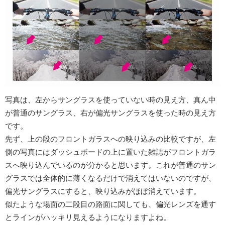
写真は、左からサングラスを使っていない時の見え方、真ん中
が普通のサングラス、右が偏光サングラスを使った時の見え方
です。
先ず、上の段のフロントガラスへの映り込みの比較ですが、左
側の写真にはダッシュボードの上に置いた雑誌がフロントガラ
スへ映り込んでいるのが分かると思います。これが普通のサン
グラスでは全体的に薄くなるだけで消えてはいないのですが、
偏光サングラスにすると、映り込みがほぼ消えています。
似たような場面の二段目の路面に関しても、偏光レンズを通す
とラインがハッキリ見えるようになりますよね。