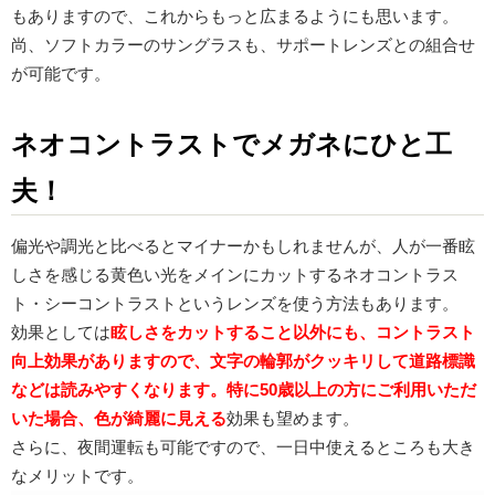
もありますので、これからもっと広まるようにも思います。
尚、ソフトカラーのサングラスも、サポートレンズとの組合せ
が可能です。
ネオコントラストでメガネにひと工
夫！
偏光や調光と比べるとマイナーかもしれませんが、人が一番眩
しさを感じる黄色い光をメインにカットするネオコントラス
ト・シーコントラストというレンズを使う方法もあります。
効果としては
眩しさをカットすること以外にも、コントラスト
向上効果がありますので、文字の輪郭がクッキリして道路標識
などは読みやすくなります。特に50歳以上の方にご利用いただ
いた場合、色が綺麗に見える
効果も望めます。
さらに、夜間運転も可能ですので、一日中使えるところも大き
なメリットです。