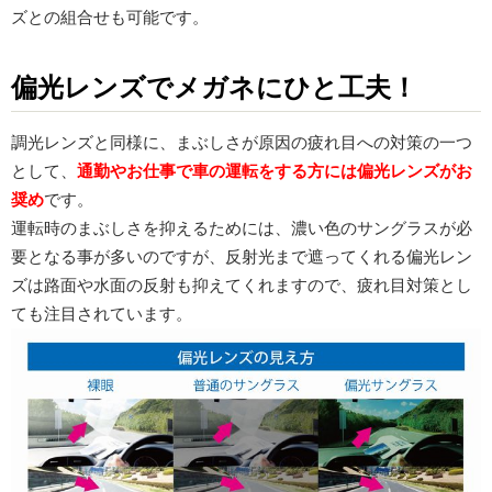
ズとの組合せも可能です。
偏光レンズでメガネにひと工夫！
調光レンズと同様に、まぶしさが原因の疲れ目への対策の一つ
として、
通勤やお仕事で車の運転をする方には偏光レンズがお
奨め
です。
運転時のまぶしさを抑えるためには、濃い色のサングラスが必
要となる事が多いのですが、反射光まで遮ってくれる偏光レン
ズは路面や水面の反射も抑えてくれますので、疲れ目対策とし
ても注目されています。