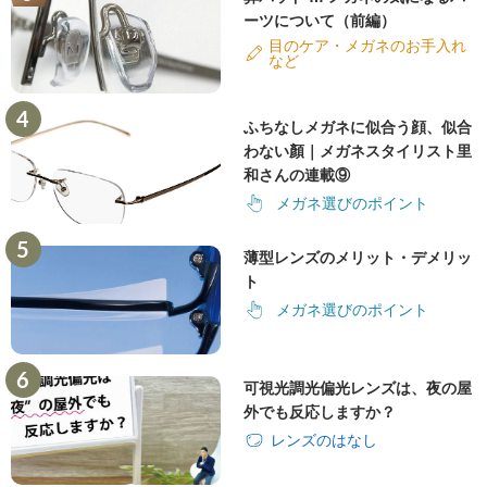
ーツについて（前編）
目のケア・メガネのお手入れ
など
ふちなしメガネに似合う顔、似合
わない顏｜メガネスタイリスト里
和さんの連載⑨
メガネ選びのポイント
薄型レンズのメリット・デメリッ
ト
メガネ選びのポイント
可視光調光偏光レンズは、夜の屋
外でも反応しますか？
レンズのはなし