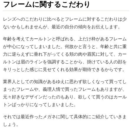
フレームに関するこだわり
レンズへのこだわりに比べるとフレームに対するこだわりは少
ないかもしれませんが、最近の自分の傾向をお伝えします。
年齢を考えてカールトンと呼ばれる、上だけ枠があるフレーム
が中心になってしまいました。何故かと言うと、年齢と共に重
力に逆らえずに垂れ下がってくる頬の肉や眉尻に対して、カー
ルトンは眉のラインを強調することから、掛けている人の顔を
キリっとした感じに見せてくれる効果が期待できるからです。
業界人としての知識があるゆえに思わず欲しくなって買ってし
まったフレームや、義理人情で買ったフレームもありますが、
元々好きなデザインだったのもあり、欲しくて買うのはカール
トンばっかりになってしまいました。
それでは最近作ったメガネに関して具体的にご紹介していきま
しょう。