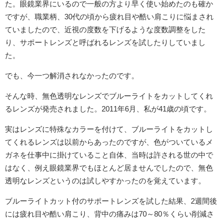
た。眼鏡業界にいるので一般の方より早く使い始めたのも確か
ですが、職業柄、30代の頃から疲れ目や酷い肩こりに悩まされ
ていましたので、近視の度数を下げるような度数調整をした
り、サポートレンズと呼ばれるレンズを試したりしていまし
た。
でも、今一つ解消されなかったのです。
そんな時、無色透明なレンズでブルーライトをカットしてくれ
るレンズが発売されました。2011年6月、私が41歳の頃です。
実はレンズに特殊なカラーを付けて、ブルーライトをカットし
てくれるレンズは以前からあったのですが、色がついているメ
ガネを仕事中に掛けていること自体、当時は許される世の中で
はなく、例え眼鏡業界でもほとんど居ませんでしたので、無色
透明なレンズというのは試しやすかったのを覚えています。
ブルーライトカット付のサポートレンズを試した結果、2週間後
には疲れ目や酷い肩こり、背中の痛みは70～80％くらい削減さ