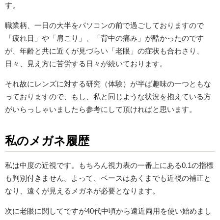
す。
職業柄、一日の大半をパソコンの前で過ごしておりますので
「疲れ目」や「肩こり」、「背中の痛み」が酷かったのです
が、年齢と共に近くが見づらい「老眼」の症状も合わさり、
日々、見え方に苦労する日々が続いております。
それ故にレンズに対する研究（体験）が半ば趣味の一つともな
っておりますので、もし、私と同じような状況を抱えている方
がいらっしゃいましたら参考にして頂ければと思います。
私のメガネ履歴
私は中度の近視です。もちろん視力表の一番上にある0.1の指標
も判別付きません。よって、ベースはあくまでも近視の補正と
なり、遠くが見えるメガネが必要となります。
次に老眼に関してですが40代中頃から遠近両用を使い始めまし