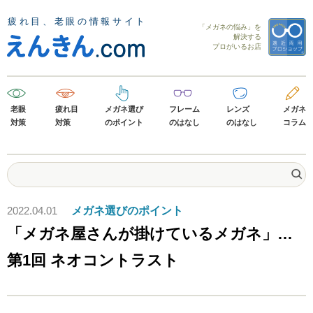
「メガネの悩み」を
解決する
プロがいるお店
老眼
疲れ目
メガネ選び
フレーム
レンズ
メガネ
対策
対策
のポイント
のはなし
のはなし
コラム
2022.04.01
メガネ選びのポイント
「メガネ屋さんが掛けているメガネ」…
第1回 ネオコントラスト