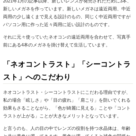
2021年1月の記事以降、新しいレンズが発売されたために3本、
新しいメガネを作っています。新しいメガネは遠近両用、中近
両用の少し遠くまで見える設計のもの、同じく中近両用ですが
パソコン用に作った近々両用に近い設計のものです。
それに元々使っていたネオコンの遠近両用を合わせて、写真手
前にある4本のメガネを掛け替えて生活しています。
「ネオコントラスト」「シーコントラ
スト」へのこだわり
ネオコントラスト・シーコントラストにこだわる理由ですが、
私の場合「眩しさ」や「目の疲れ」「肩こり」を防いでくれる
効果もさることながら、「色が綺麗に見える」ことや「コント
ラストが上がる」ことが大きなメリットとなっています。
と言うのも、人の目の中でレンズの役割を持つ水晶体は、年齢