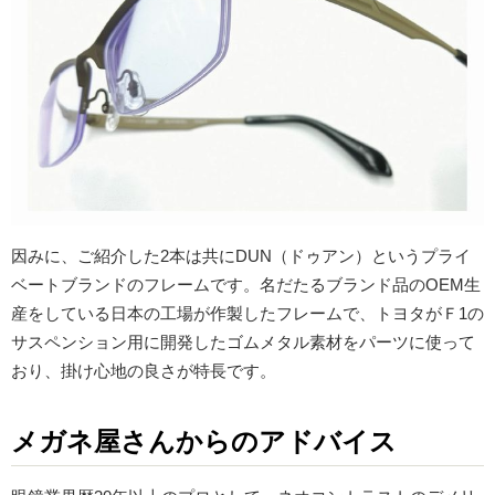
因みに、ご紹介した2本は共にDUN（ドゥアン）というプライ
ベートブランドのフレームです。名だたるブランド品のOEM生
産をしている日本の工場が作製したフレームで、トヨタがＦ1の
サスペンション用に開発したゴムメタル素材をパーツに使って
おり、掛け心地の良さが特長です。
メガネ屋さんからのアドバイス