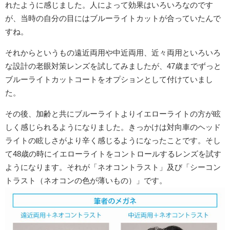
れたように感じました。人によって効果はいろいろなのです
が、当時の自分の目にはブルーライトカットが合っていたんで
すね。
それからというもの遠近両用や中近両用、近々両用といろいろ
な設計の老眼対策レンズを試してみましたが、47歳までずっと
ブルーライトカットコートをオプションとして付けていまし
た。
その後、加齢と共にブルーライトよりイエローライトの方が眩
しく感じられるようになりました。きっかけは対向車のヘッド
ライトの眩しさがより辛く感じるようになったことです。そし
て48歳の時にイエローライトをコントロールするレンズを試す
ようになります。それが「ネオコントラスト」及び「シーコン
トラスト（ネオコンの色が薄いもの）」です。