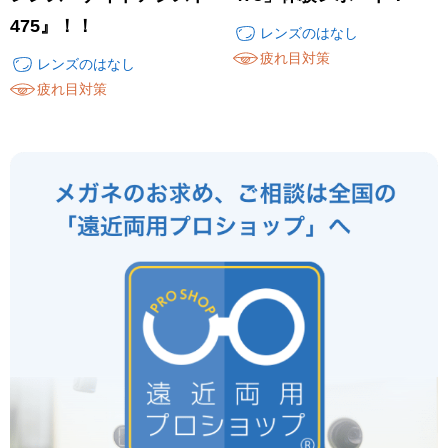
475』！！
レンズのはなし
疲れ目対策
レンズのはなし
疲れ目対策