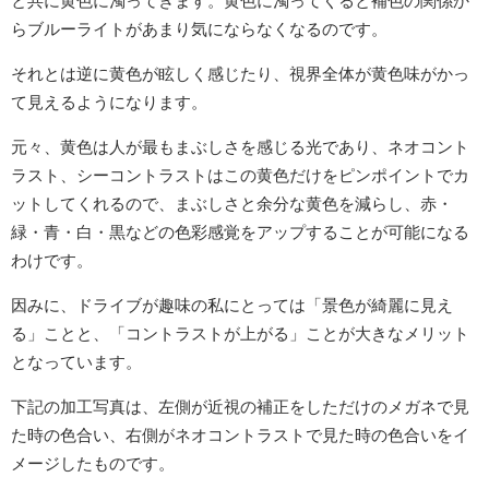
と共に黄色に濁ってきます。黄色に濁ってくると補色の関係か
らブルーライトがあまり気にならなくなるのです。
それとは逆に黄色が眩しく感じたり、視界全体が黄色味がかっ
て見えるようになります。
元々、黄色は人が最もまぶしさを感じる光であり、ネオコント
ラスト、シーコントラストはこの黄色だけをピンポイントでカ
ットしてくれるので、まぶしさと余分な黄色を減らし、赤・
緑・青・白・黒などの色彩感覚をアップすることが可能になる
わけです。
因みに、ドライブが趣味の私にとっては「景色が綺麗に見え
る」ことと、「コントラストが上がる」ことが大きなメリット
となっています。
下記の加工写真は、左側が近視の補正をしただけのメガネで見
た時の色合い、右側がネオコントラストで見た時の色合いをイ
メージしたものです。