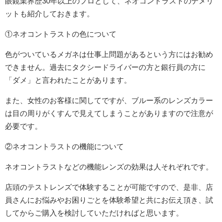
眼鏡業界歴30年以上のプロとして、ネオコントラストのデメリ
ットも紹介しておきます。
①ネオコントラストの色について
色がついているメガネは仕事上問題があるという方にはお勧め
できません。過去にタクシードライバーの方と銀行員の方に
「ダメ」と言われたことがあります。
また、女性のお客様に関してですが、ブルー系のレンズカラー
は目の周りがくすんで見えてしまうことがありますので注意が
必要です。
②ネオコントラストの機能について
ネオコントラストなどの機能レンズの効果は人それぞれです。
店頭のテストレンズで体験することが可能ですので、是非、店
員さんにお悩みやお困りごとを体験希望と共にお伝え頂き、試
してからご購入を検討していただければと思います。