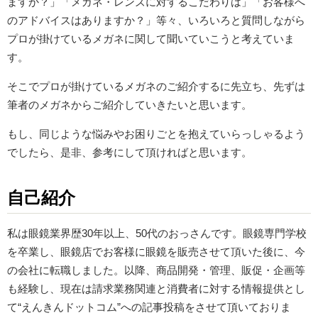
ますか？」「メガネ・レンズに対するこだわりは」「お客様へ
のアドバイスはありますか？」等々、いろいろと質問しながら
プロが掛けているメガネに関して聞いていこうと考えていま
す。
そこでプロが掛けているメガネのご紹介するに先立ち、先ずは
筆者のメガネからご紹介していきたいと思います。
もし、同じような悩みやお困りごとを抱えていらっしゃるよう
でしたら、是非、参考にして頂ければと思います。
自己紹介
私は眼鏡業界歴30年以上、50代のおっさんです。眼鏡専門学校
を卒業し、眼鏡店でお客様に眼鏡を販売させて頂いた後に、今
の会社に転職しました。以降、商品開発・管理、販促・企画等
も経験し、現在は請求業務関連と消費者に対する情報提供とし
て“えんきんドットコム”への記事投稿をさせて頂いておりま