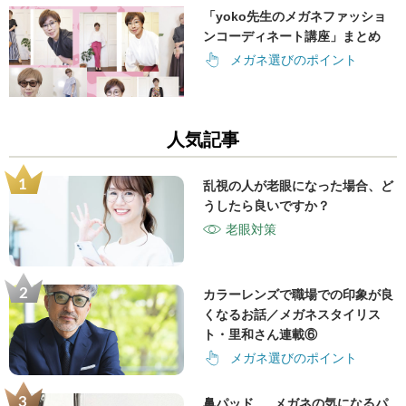
「yoko先生のメガネファッショ
ンコーディネート講座」まとめ
メガネ選びのポイント
人気記事
乱視の人が老眼になった場合、ど
うしたら良いですか？
老眼対策
カラーレンズで職場での印象が良
くなるお話／メガネスタイリス
ト・里和さん連載⑥
メガネ選びのポイント
鼻パッド … メガネの気になるパ