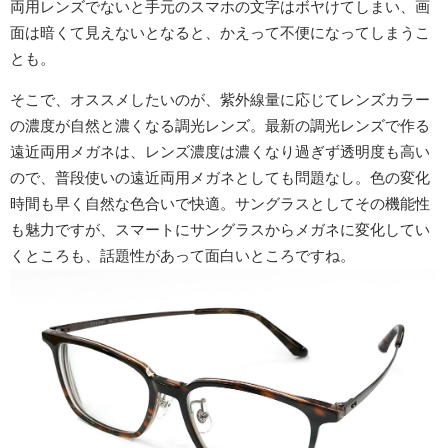
両用レンズでないと手元のスマホの文字はボヤけてしまい、画
面は暗くて見えないとなると、かえって不便になってしまうこ
とも。
そこで、オススメしたいのが、紫外線量に応じてレンズカラー
の濃度が自然と濃くなる調光レンズ。最新の調光レンズで作る
遠近両用メガネは、レンズ濃度は濃くなり過ぎず透明度も高い
ので、普段使いの遠近両用メガネとしても問題なし。色の変化
時間も早く自然な色合いで快適。サングラスとしてその機能性
も魅力ですが、スマートにサングラスからメガネに変化してい
くところも、話題性があって面白いところですね。