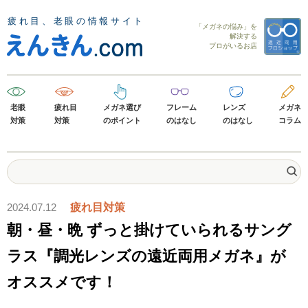
「メガネの悩み」を
解決する
プロがいるお店
老眼
疲れ目
メガネ選び
フレーム
レンズ
メガネ
対策
対策
のポイント
のはなし
のはなし
コラム
2024.07.12
疲れ目対策
朝・昼・晩 ずっと掛けていられるサング
ラス『調光レンズの遠近両用メガネ』が
オススメです！