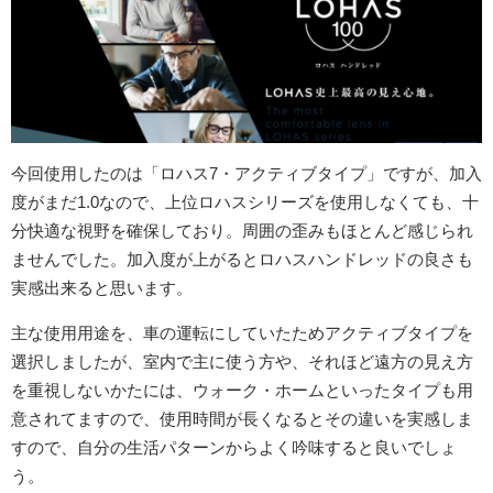
今回使用したのは「ロハス7・アクティブタイプ」ですが、加入
度がまだ1.0なので、上位ロハスシリーズを使用しなくても、十
分快適な視野を確保しており。周囲の歪みもほとんど感じられ
ませんでした。加入度が上がるとロハスハンドレッドの良さも
実感出来ると思います。
主な使用用途を、車の運転にしていたためアクティブタイプを
選択しましたが、室内で主に使う方や、それほど遠方の見え方
を重視しないかたには、ウォーク・ホームといったタイプも用
意されてますので、使用時間が長くなるとその違いを実感しま
すので、自分の生活パターンからよく吟味すると良いでしょ
う。