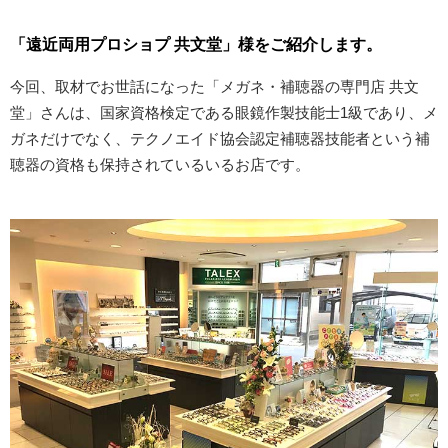
「遠近両用プロショプ 共文堂」様をご紹介します。
今回、取材でお世話になった「メガネ・補聴器の専門店 共文
堂」さんは、国家資格検定である眼鏡作製技能士1級であり、メ
ガネだけでなく、テクノエイド協会認定補聴器技能者という補
聴器の資格も保持されているいるお店です。