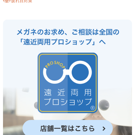
疲れ目対策