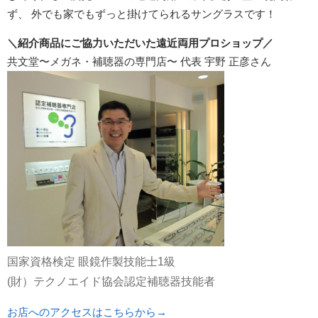
ず、 外でも家でもずっと掛けてられるサングラスです！
＼紹介商品にご協力いただいた遠近両用プロショップ／
共文堂〜メガネ・補聴器の専門店〜 代表 宇野 正彦さん
国家資格検定 眼鏡作製技能士1級
(財）テクノエイド協会認定補聴器技能者
お店へのアクセスはこちらから→