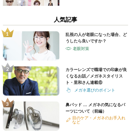
人気記事
乱視の人が老眼になった場合、ど
うしたら良いですか？
老眼対策
カラーレンズで職場での印象が良
くなるお話／メガネスタイリス
ト・里和さん連載⑥
メガネ選びのポイント
鼻パッド … メガネの気になるパ
ーツについて（前編）
目のケア・メガネのお手入れ
など