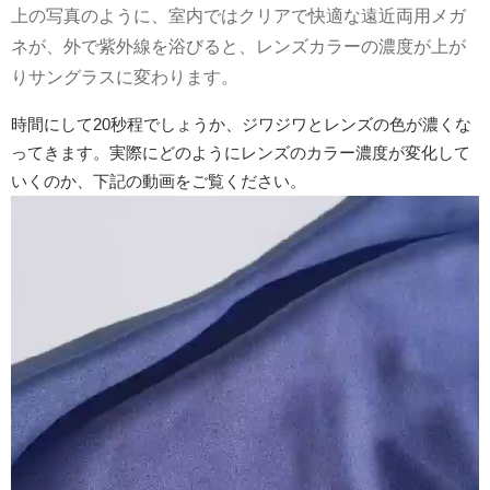
上の写真のように、室内ではクリアで快適な遠近両用メガ
ネが、外で紫外線を浴びると、レンズカラーの濃度が上が
りサングラスに変わります。
時間にして20秒程でしょうか、ジワジワとレンズの色が濃くな
ってきます。実際にどのようにレンズのカラー濃度が変化して
いくのか、下記の動画をご覧ください。