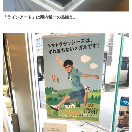
「ラインアート」は県内髄一の品揃え。