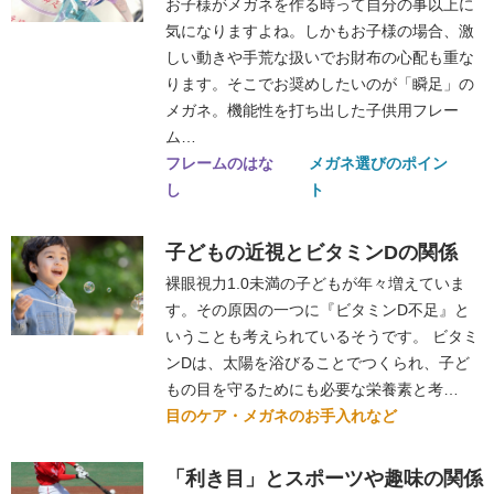
お子様がメガネを作る時って自分の事以上に
気になりますよね。しかもお子様の場合、激
しい動きや手荒な扱いでお財布の心配も重な
ります。そこでお奨めしたいのが「瞬足」の
メガネ。機能性を打ち出した子供用フレー
ム…
フレームのはな
メガネ選びのポイン
し
ト
子どもの近視とビタミンDの関係
裸眼視力1.0未満の子どもが年々増えていま
す。その原因の一つに『ビタミンD不足』と
いうことも考えられているそうです。 ビタミ
ンDは、太陽を浴びることでつくられ、子ど
もの目を守るためにも必要な栄養素と考…
目のケア・メガネのお手入れなど
「利き目」とスポーツや趣味の関係