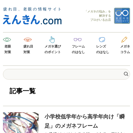
「メガネの悩み」を
解決する
プロがいるお店
老眼
疲れ目
メガネ選び
フレーム
レンズ
メガネ
対策
対策
のポイント
のはなし
のはなし
コラム
記事一覧
小学校低学年から高学年向け「瞬
足」のメガネフレーム