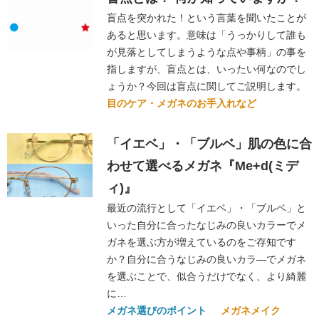
盲点を突かれた！という言葉を聞いたことが
あると思います。意味は「うっかりして誰も
が見落としてしまうような点や事柄」の事を
指しますが、盲点とは、いったい何なのでし
ょうか？今回は盲点に関してご説明します。
目のケア・メガネのお手入れなど
「イエベ」・「ブルベ」肌の色に合
わせて選べるメガネ『Me+d(ミデ
ィ)』
最近の流行として「イエベ」・「ブルベ」と
いった自分に合ったなじみの良いカラーでメ
ガネを選ぶ方が増えているのをご存知です
か？自分に合うなじみの良いカラ―でメガネ
を選ぶことで、似合うだけでなく、より綺麗
に…
メガネ選びのポイント
メガネメイク