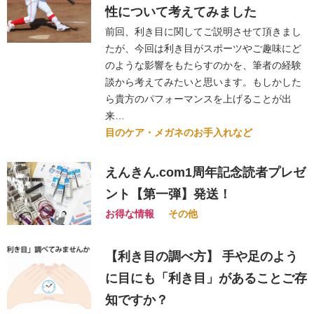
性について考えてみました
前回、利き目に関してご説明させて頂きまし
たが、今回は利き目がスポーツやご趣味にど
のような影響をもたらすのかを、筆者の経験
談から考えてみたいと思います。もしかした
ら貴方のパフォーマンスを上げることが出
来…
目のケア・メガネのお手入れなど
えんきん.com1周年記念読者プレゼ
ント【第一弾】発送！
お得な情報
その他
【利き目の調べ方】 手や足のよう
に目にも「利き目」があることご存
知ですか？