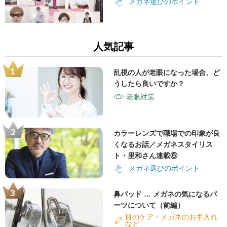
メガネ選びのポイント
人気記事
乱視の人が老眼になった場合、ど
うしたら良いですか？
老眼対策
カラーレンズで職場での印象が良
くなるお話／メガネスタイリス
ト・里和さん連載⑥
メガネ選びのポイント
鼻パッド … メガネの気になるパ
ーツについて（前編）
目のケア・メガネのお手入れ
など