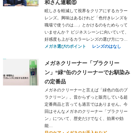
和さん連載⑥
眩しさを軽減して視界をクリアにするカラー
レンズ。興味はあるけれど「色付きレンズを
職場で使うのは…」とかけるのをためらって
いませんか？ ビジネスシーンに向いていて、
好感度も上がるカラーレンズの選び方につ…
メガネ選びのポイント
レンズのはなし
メガネクリーナー「プラクリー
ン」“緑”缶のクリーナーでお馴染み
の定番品
メガネのクリーナーと言えば「緑色の缶のプ
ラクリーン」。昔からずっと販売している超
定番商品と言っても過言ではありません。今
回はそんなメガネのクリーナー「プラクリー
ン」について、歴史だけでなく、効果や効
能…
目のケア・メガネのお手入れなど