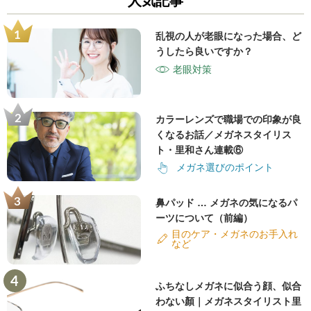
人気記事
乱視の人が老眼になった場合、ど
うしたら良いですか？
老眼対策
カラーレンズで職場での印象が良
くなるお話／メガネスタイリス
ト・里和さん連載⑥
メガネ選びのポイント
鼻パッド … メガネの気になるパ
ーツについて（前編）
目のケア・メガネのお手入れ
など
ふちなしメガネに似合う顔、似合
わない顏｜メガネスタイリスト里