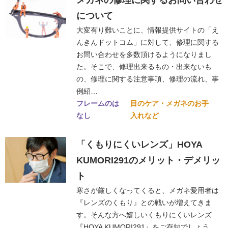
について
大変有り難いことに、情報提供サイトの「え
んきんドットコム」に対して、修理に関する
お問い合わせを多数頂けるようになりまし
た。そこで、修理出来るもの・出来ないも
の、修理に関する注意事項、修理の流れ、事
例紹…
フレームのは
目のケア・メガネのお手
なし
入れなど
「くもりにくいレンズ」HOYA
KUMORI291のメリット・デメリッ
ト
寒さが厳しくなってくると、メガネ愛用者は
『レンズのくもり』との戦いが増えてきま
す。そんな方へ嬉しいくもりにくいレンズ
『HOYA KUMORI291』をご存知でしょう