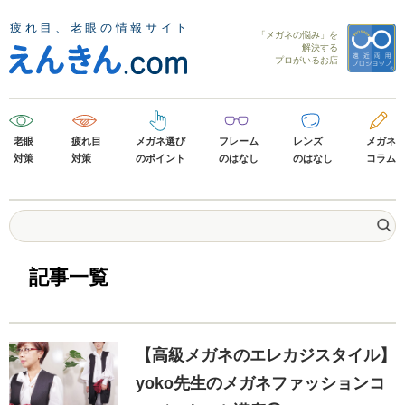
「メガネの悩み」を
解決する
プロがいるお店
老眼
疲れ目
メガネ選び
フレーム
レンズ
メガネ
対策
対策
のポイント
のはなし
のはなし
コラム
記事一覧
【高級メガネのエレカジスタイル】
yoko先生のメガネファッションコ