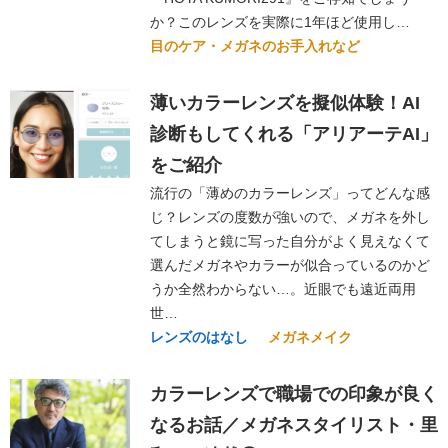
か？このレンズを実際に1年ほど使用し…
目のケア・メガネのお手入れなど
薄いカラーレンズを擬似体験！AI
診断もしてくれる「アリアーテAI」
をご紹介
流行の「薄めのカラーレンズ」ってどんな感
じ？レンズの度数が強いので、メガネを外し
てしまうと鏡に写った自分がよく見えなくて
選んだメガネやカラーが似合っているのかど
うか全然わからない…。近眼でも遠近両用
世…
レンズのはなし
メガネメイク
カラーレンズで職場での印象が良く
なるお話／メガネスタイリスト・里