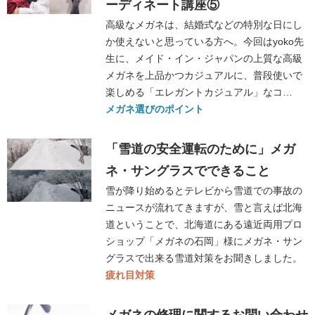
ーディネート講座⑤
高級なメガネは、結婚式などの特別な日にし
か使えないと思っている方へ。今回はyoko先
生に、メイド・イン・ジャパンの上質な高級
メガネを上品かつカジュアルに、普段使いで
楽しめる「エレガントカジュアル」なコ…
メガネ選びのポイント
「雪道の安全運転のために」メガ
ネ・サングラスでできること
雪が降り始めるとテレビから雪道での事故の
ニュースが流れてきますが、雪と言えば北海
道ということで、北海道にある遠近両用プロ
ショップ「メガネの石岡」様にメガネ・サン
グラスで出来る雪道対策をお聞きしました。
疲れ目対策
メガネの修理に関するお問い合わせ