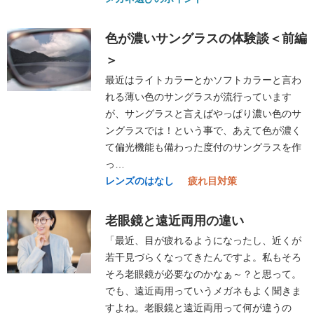
色が濃いサングラスの体験談＜前編
＞
最近はライトカラーとかソフトカラーと言わ
れる薄い色のサングラスが流行っています
が、サングラスと言えばやっぱり濃い色のサ
ングラスでは！という事で、あえて色が濃く
て偏光機能も備わった度付のサングラスを作
っ…
レンズのはなし
疲れ目対策
老眼鏡と遠近両用の違い
「最近、目が疲れるようになったし、近くが
若干見づらくなってきたんですよ。私もそろ
そろ老眼鏡が必要なのかなぁ～？と思って。
でも、遠近両用っていうメガネもよく聞きま
すよね。老眼鏡と遠近両用って何が違うの