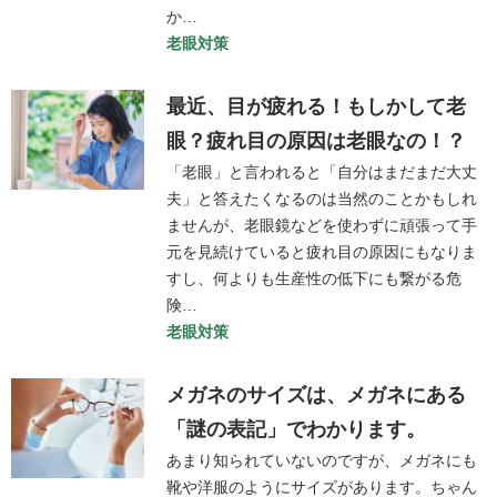
か…
老眼対策
最近、目が疲れる！もしかして老
眼？疲れ目の原因は老眼なの！？
「老眼」と言われると「自分はまだまだ大丈
夫」と答えたくなるのは当然のことかもしれ
ませんが、老眼鏡などを使わずに頑張って手
元を見続けていると疲れ目の原因にもなりま
すし、何よりも生産性の低下にも繋がる危
険…
老眼対策
メガネのサイズは、メガネにある
「謎の表記」でわかります。
あまり知られていないのですが、メガネにも
靴や洋服のようにサイズがあります。ちゃん