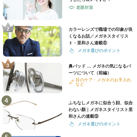
老眼対策
カラーレンズで職場での印象が良
くなるお話／メガネスタイリス
ト・里和さん連載⑥
メガネ選びのポイント
鼻パッド … メガネの気になるパ
ーツについて（前編）
目のケア・メガネのお手入れ
など
ふちなしメガネに似合う顔、似合
わない顏｜メガネスタイリスト里
和さんの連載⑨
メガネ選びのポイント