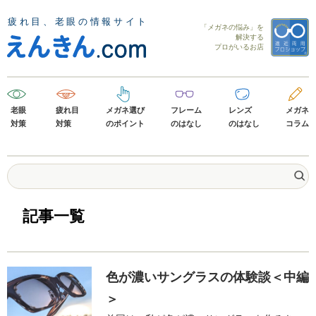
「メガネの悩み」を
解決する
プロがいるお店
老眼
疲れ目
メガネ選び
フレーム
レンズ
メガネ
対策
対策
のポイント
のはなし
のはなし
コラム
記事一覧
色が濃いサングラスの体験談＜中編
＞