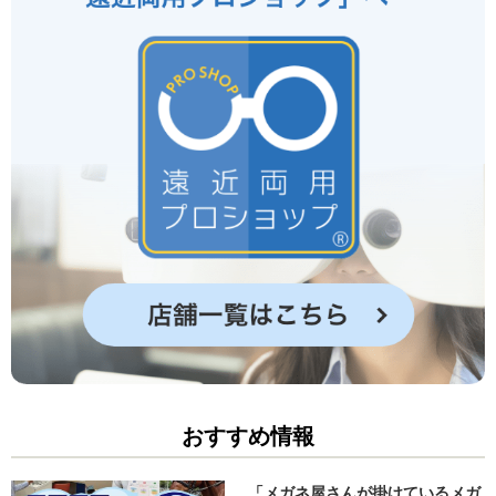
おすすめ情報
「メガネ屋さんが掛けているメガ