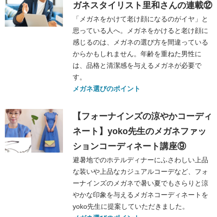
ガネスタイリスト里和さんの連載⑫
「メガネをかけて老け顔になるのがイヤ」と
思っている人へ。メガネをかけると老け顔に
感じるのは、メガネの選び方を間違っている
からかもしれません。年齢を重ねた男性に
は、品格と清潔感を与えるメガネが必要で
す。
メガネ選びのポイント
【フォーナインズの涼やかコーディ
ネート】yoko先生のメガネファッ
ションコーディネート講座⑨
避暑地でのホテルディナーにふさわしい上品
な装いや上品なカジュアルコーデなど、フォ
ーナインズのメガネで暑い夏でもさらりと涼
やかな印象を与えるメガネコーディネートを
yoko先生に提案していただきました。