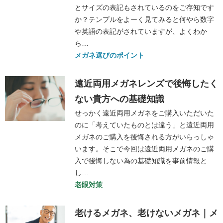
とサイズの表記もされているのをご存知です
か？テンプルをよーく見てみると何やら数字
や英語の表記がされていますが、よくわか
ら…
メガネ選びのポイント
遠近両用メガネレンズで後悔したく
ない貴方への基礎知識
せっかく遠近両用メガネをご購入いただいた
のに「考えていたものとは違う」と遠近両用
メガネのご購入を後悔される方がいらっしゃ
います。そこで今回は遠近両用メガネのご購
入で後悔しない為の基礎知識を事前情報と
し…
老眼対策
老けるメガネ、老けないメガネ｜メ